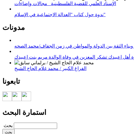
الإسناد العلمي للقضية الفلسطينية_ مجالات وإضاءات
ندوة حول كتاب "العدالة الاجتماعية في الإسلام"
مدونات
وبناء الثقة بين الدولة والمواطن في زمن الجفاف/محمد الصحه
 أهل اعبيدك تشكر المعزين في وفاة الوالدة مريم بنت اعبيدك
الفراغ الكبير / محمد غلام الحاج الشيخ
تابعونا
استمارة البحث
‏بحث ‏