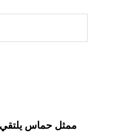
ممثل حماس يلتقي ق