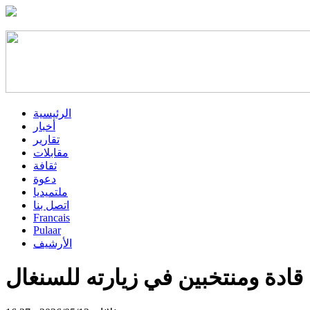
الرئيسية
أخبار
تقارير
مقابلات
ثقافة
دعوة
ملتميديا
اتصل بنا
Francais
Pulaar
الأرشيف
ادة ومنتخبين في زيارته للسنغال