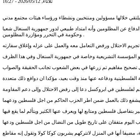
ثلاثاء, 2026/05/12 - 16:27
لدفاع عن المظلومين وأنه امتداد طبيعي لدور جمهورية السنغال شعبا
وحكومة في التحرر ومؤازرة المظلومين .