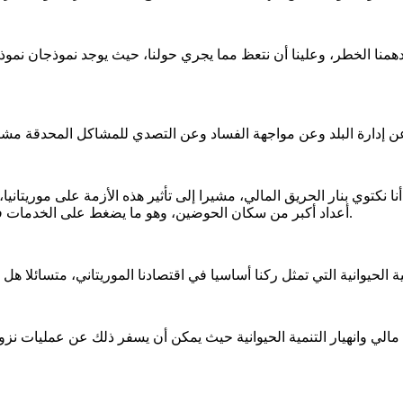
 يدهمنا الخطر، وعلينا أن نتعظ مما يجري حولنا، حيث يوجد نموذجان نم
أعداد أكبر من سكان الحوضين، وهو ما يضغط على الخدمات في هذه المناطق ويمكن أن يؤدي إلى احتكاكات مع السلطان المحليين.
لي وانهيار التنمية الحيوانية حيث يمكن أن يسفر ذلك عن عمليات نزو