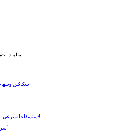
سكاكين وسهام ا
الاستسقاء الشرعي.. 
أسرة