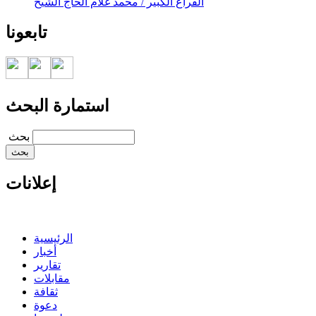
الفراغ الكبير / محمد غلام الحاج الشيخ
تابعونا
استمارة البحث
‏بحث ‏
إعلانات
الرئيسية
أخبار
تقارير
مقابلات
ثقافة
دعوة