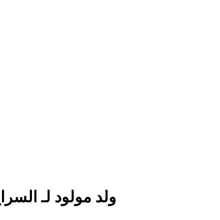
ولد مولود لـ السرا