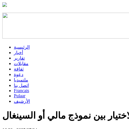
الرئيسية
أخبار
تقارير
مقابلات
ثقافة
دعوة
ملتميديا
اتصل بنا
Francais
Pulaar
الأرشيف
ختيار بين نموذج مالي أو السينغال