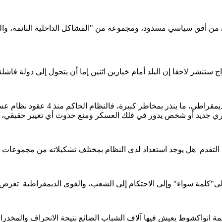
 من أفق سياسي مسدود، ومجموعة من "المشاكل الداخلية النائمة، والمخا
وأكد ولد مولود أن الأفق السياسي مس