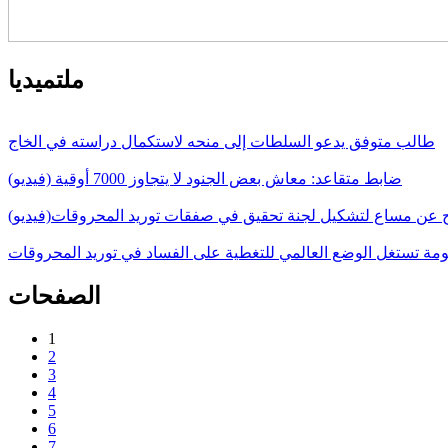
ملتميديا
طالب متوفق يدعو السلطات إلى منحه لاستكمال دراسته في الخاج
ضابط متقاعد: معاش بعض الجنود لا يتجاوز 7000 أوقية (فيديو)
ج عن مساع لتشكيل لجنة تحقيق في صفقات توريد المحروقات(فيديو)
حكومة تستغل الوضع العالمي للتغطية على الفساد في توريد المحروقات
الصفحات
1
2
3
4
5
6
7