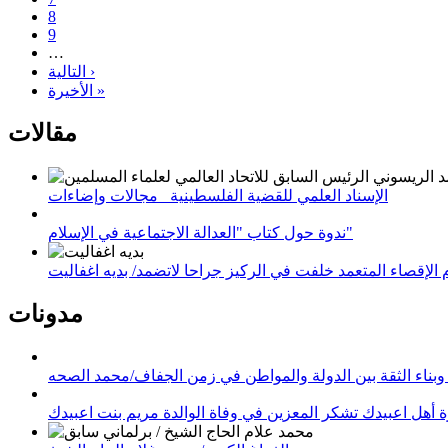
8
9
…
التالية ›
الأخيرة »
مقالات
الإسناد العلمي للقضية الفلسطينية_ مجالات وإضاءات
ندوة حول كتاب "العدالة الاجتماعية في الإسلام"
لإقصاء المتعمد خلفت في الركيز جراحا لاتضمد/ بديه اغفاليت
مدونات
وبناء الثقة بين الدولة والمواطن في زمن الجفاف/محمد الصحه
 أهل اعبيدك تشكر المعزين في وفاة الوالدة مريم بنت اعبيدك