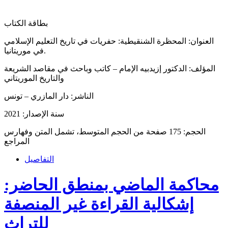
بطاقة الكتاب
العنوان: المحظرة الشنقيطية: حفريات في تاريخ التعليم الإسلامي
في موريتانيا.
المؤلف: الدكتور إزيدبيه الإمام – كاتب وباحث في مقاصد الشريعة
والتاريخ الموريتاني
الناشر: دار المازري – تونس
سنة الإصدار: 2021
الحجم: 175 صفحة من الحجم المتوسط، تشمل المتن وفهارس
المراجع
التفاصيل
محاكمة الماضي بمنطق الحاضر:
إشكالية القراءة غير المنصفة
للتراث