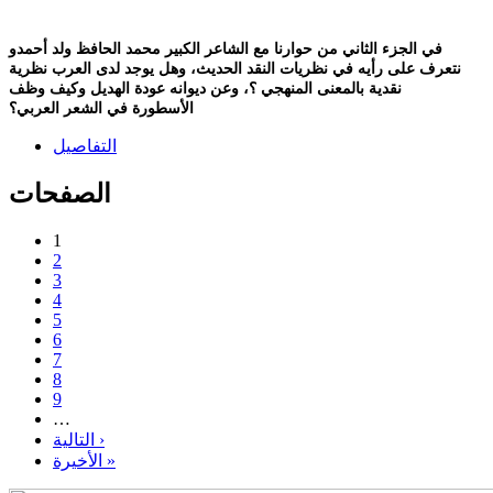
في الجزء الثاني من حوارنا مع الشاعر الكبير محمد الحافظ ولد أحمدو
نتعرف على رأيه في نظريات النقد الحديث، وهل يوجد لدى العرب نظرية
نقدية بالمعنى المنهجي ؟، وعن ديوانه عودة الهديل وكيف وظف
الأسطورة في الشعر العربي؟
التفاصيل
الصفحات
1
2
3
4
5
6
7
8
9
…
التالية ›
الأخيرة »