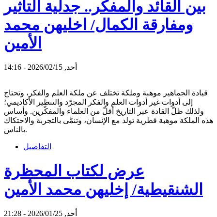
بين القائد والمفكر.. جدلية التأثير
ومفارقة الكمال/ اخليهن محمد
الأمين
أحد, 2026/02/15 - 14:16
قيادة الجماهير موهبة وملكة تختلف عن ملكة العلم والفكر، وتحتاج
إلى أدوات غير أدوات العلم والفكر المجرّد والتنظير الأكاديمي؛
ولذلك ظلّ القادة عبر التاريخ أقلّ من العلماء والمفكّرين. وأساس
هذه الملكة موهبة فطرية تولد مع الإنسان، وتنمَّى بالتجربة والاحتكاك
بالناس.
التفاصيل
عرض لكتاب المحظرة
الشنقيطية/ إخليهن محمد الأمين
أحد, 2026/01/25 - 21:28