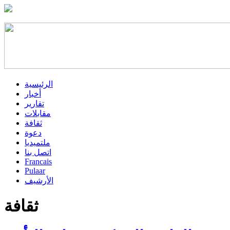
الرئيسية
أخبار
تقارير
مقابلات
ثقافة
دعوة
ملتميديا
اتصل بنا
Francais
Pulaar
الأرشيف
ثقافة