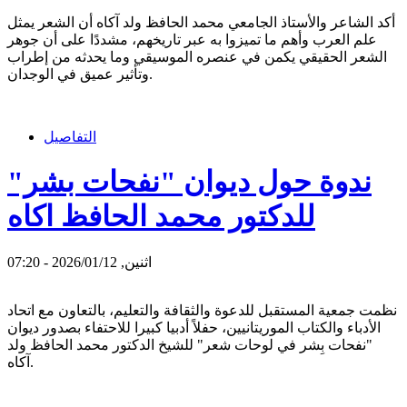
أكد الشاعر والأستاذ الجامعي محمد الحافظ ولد آكاه أن الشعر يمثل
علم العرب وأهم ما تميزوا به عبر تاريخهم، مشددًا على أن جوهر
الشعر الحقيقي يكمن في عنصره الموسيقي وما يحدثه من إطراب
وتأثير عميق في الوجدان.
التفاصيل
ندوة حول ديوان "نفحات بشر"
للدكتور محمد الحافظ اكاه
اثنين, 2026/01/12 - 07:20
نظمت جمعية المستقبل للدعوة والثقافة والتعليم، بالتعاون مع اتحاد
الأدباء والكتاب الموريتانيين، حفلاً أدبيا كبيرا للاحتفاء بصدور ديوان
"نفحات بِشر في لوحات شعر" للشيخ الدكتور محمد الحافظ ولد
آكاه.