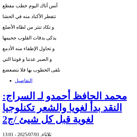
أنس أتاك اليوم خطب مفظع
تتفطر الأكباد منه في الحشا
و تكاد تنثر من لظاه الأضلع
يذكى بدقات القلوب جحيمها
و تحاول الإطفاء منه الأدمع
و الصبر عدتنا و قوتنا التي
نلقى الخطوب بها فلا نتضعضع
التفاصيل
محمد الحافظ أحمدو لـ السراج:
النقد بدأ لغويا والشعر تكنلوجيا
لغوية قبل كل شيئ /ج2
ثلاثاء, 2025/07/01 - 13:01