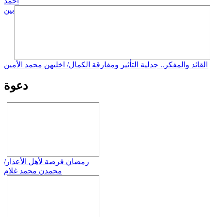
أحمد
بين
القائد والمفكر.. جدلية التأثير ومفارقة الكمال/ اخليهن محمد الأمين
دعوة
رمضان فرصة لأهل الأعذار/
محمدن محمد غلام