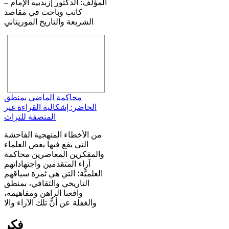
المؤلف: الدكتور إزيدبيه الإمام –
كاتب وباحث في مقاصد
الشريعة والتاريخ الموريتاني
محاكمة الماضي بمنطق
الحاضر: إشكالية القراءة غير
المنصفة للتراث
من الأخطاء المنهجية الفاحشة
التي يقع فيها بعض العلماء
والمفكرين المعاصرين محاكمة
آراء المتقدمين واجتهاداتهم
العلميَّة؛ التي هي ثمرة سياقهم
التاريخي والثقافي، بمنطق
واقعنا الراهن ومفاهيمه،
والغفلة عن أنَّ تلك الآراء والا
فكر