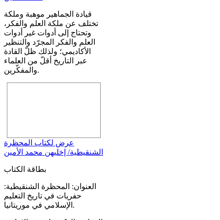
قيادة الجماهير موهبة وملكة
تختلف عن ملكة العلم والفكر،
وتحتاج إلى أدوات غير أدوات
العلم والفكر المجرّد والتنظير
الأكاديمي؛ ولذلك ظلّ القادة
عبر التاريخ أقلّ من العلماء
والمفكّرين.
عرض لكتاب المحظرة
الشنقيطية/ إخليهن محمد الأمين
بطاقة الكتاب
العنوان: المحظرة الشنقيطية:
حفريات في تاريخ التعليم
الإسلامي في موريتانيا.