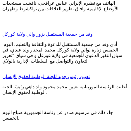
الهاتف مع نظيره الإيراني عباس عراقجي، ناقشت مستجدات
الأوضاع الإقليمية وآفاق تطوير العلاقات بين نواكشوط وطهران.
وفد من جمعية المستقبل يزور والي ولاية كوركل
أدى وفد من جمعية المستقبل للدعوة والثقافة والتعليم، اليوم
الخميس زيارة لوالي ولاية كوركل محمد المختار ولد عبدي، في
سياق النفير الدعوي للجمعية في ولاية غورغل و في سياق "تعزيز
التعاون والتواصل مع السلطات الإدارية بالولاي
تعيين رئيس جديد للجنة الوطنية لحقوق الإنسان
أعلنت الرئاسة الموريتانية تعيين محمد محمود ولد داهي رئيسًا للجنة
الوطنية لحقوق الإنسان.
جاء ذلك في مرسوم صادر عن رئاسة الجمهورية صباح اليوم
الخميس.