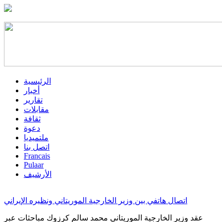
الرئيسية
أخبار
تقارير
مقابلات
ثقافة
دعوة
ملتميديا
اتصل بنا
Francais
Pulaar
الأرشيف
اتصال هاتفي بين وزير الخارجية الموريتاني ونظيره الإيراني
عقد وزير الخارجية الموريتاني محمد سالم كرزوك مباحثات عبر