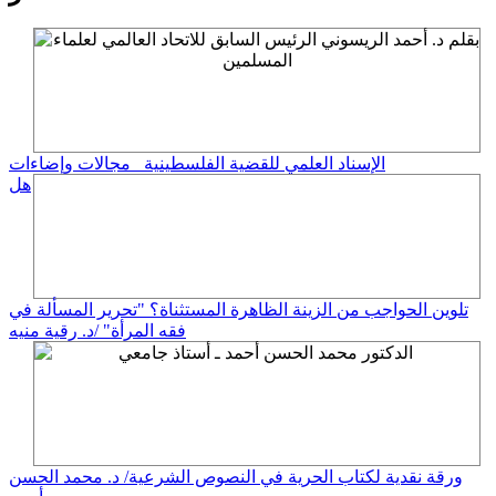
الإسناد العلمي للقضية الفلسطينية_ مجالات وإضاءات
هل
تلوين الحواجب من الزينة الظاهرة المستثناة؟ "تحرير المسألة في
فقه المرأة" /د. رقية منيه
ورقة نقدية لكتاب الحرية في النصوص الشرعية/ د. محمد الحسن