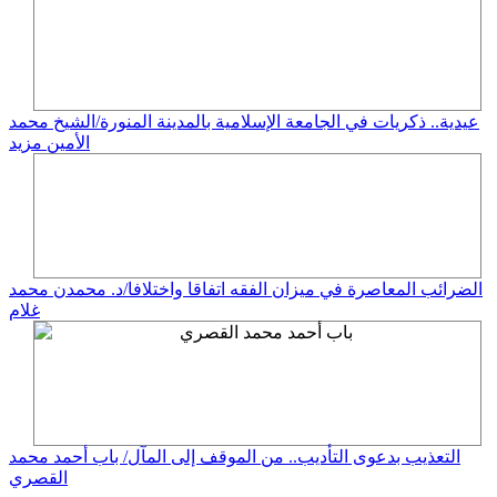
عيدية.. ذكريات في الجامعة الإسلامية بالمدينة المنورة/الشيخ محمد
الأمين مزيد
الضرائب المعاصرة في ميزان الفقه اتفاقا واختلافا/د. محمدن محمد
غلام
التعذيب بدعوى التأديب.. من الموقف إلى المآل/ باب أحمد محمد
القصري