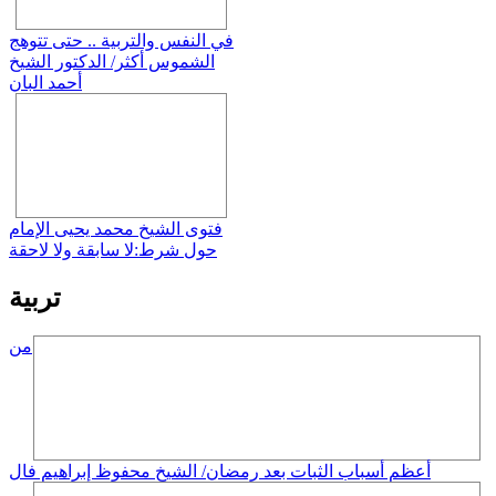
في النفس والتربية .. حتى تتوهج
الشموس أكثر/ الدكتور الشيخ
أحمد البان
فتوى الشيخ محمد يحيى الإمام
حول شرط:لا سابقة ولا لاحقة
تربية
من
أعظم أسباب الثبات بعد رمضان/ الشيخ محفوظ إبراهيم فال