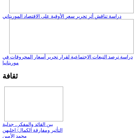
دراسة تناقش أثر تحرير سعر الأوقية على الاقتصاد الموريتاني
دراسة ترصد التبعات الاجتماعية لقرار تحرير أسعار المحروقات في
موريتانيا
ثقافة
بين القائد والمفكر.. جدلية
التأثير ومفارقة الكمال/ اخليهن
محمد الأمين