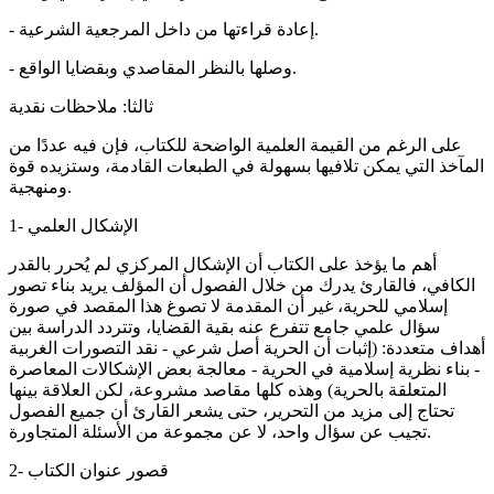
- إعادة قراءتها من داخل المرجعية الشرعية.
- وصلها بالنظر المقاصدي وبقضايا الواقع.
ثالثا: ملاحظات نقدية
على الرغم من القيمة العلمية الواضحة للكتاب، فإن فيه عددًا من
المآخذ التي يمكن تلافيها بسهولة في الطبعات القادمة، وستزيده قوة
ومنهجية.
1- الإشكال العلمي
أهم ما يؤخذ على الكتاب أن الإشكال المركزي لم يُحرر بالقدر
الكافي، فالقارئ يدرك من خلال الفصول أن المؤلف يريد بناء تصور
إسلامي للحرية، غير أن المقدمة لا تصوغ هذا المقصد في صورة
سؤال علمي جامع تتفرع عنه بقية القضايا، وتتردد الدراسة بين
أهداف متعددة: (إثبات أن الحرية أصل شرعي - نقد التصورات الغربية
- بناء نظرية إسلامية في الحرية - معالجة بعض الإشكالات المعاصرة
المتعلقة بالحرية) وهذه كلها مقاصد مشروعة، لكن العلاقة بينها
تحتاج إلى مزيد من التحرير، حتى يشعر القارئ أن جميع الفصول
تجيب عن سؤال واحد، لا عن مجموعة من الأسئلة المتجاورة.
2- قصور عنوان الكتاب