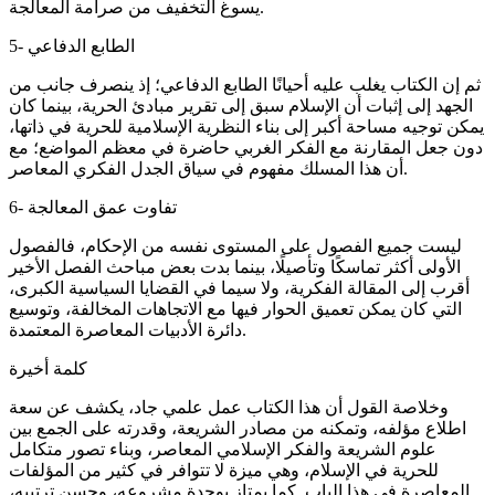
يسوغ التخفيف من صرامة المعالجة.
5- الطابع الدفاعي
ثم إن الكتاب يغلب عليه أحيانًا الطابع الدفاعي؛ إذ ينصرف جانب من
الجهد إلى إثبات أن الإسلام سبق إلى تقرير مبادئ الحرية، بينما كان
يمكن توجيه مساحة أكبر إلى بناء النظرية الإسلامية للحرية في ذاتها،
دون جعل المقارنة مع الفكر الغربي حاضرة في معظم المواضع؛ مع
أن هذا المسلك مفهوم في سياق الجدل الفكري المعاصر.
6- تفاوت عمق المعالجة
ليست جميع الفصول على المستوى نفسه من الإحكام، فالفصول
الأولى أكثر تماسكًا وتأصيلًا، بينما بدت بعض مباحث الفصل الأخير
أقرب إلى المقالة الفكرية، ولا سيما في القضايا السياسية الكبرى،
التي كان يمكن تعميق الحوار فيها مع الاتجاهات المخالفة، وتوسيع
دائرة الأدبيات المعاصرة المعتمدة.
كلمة أخيرة
وخلاصة القول أن هذا الكتاب عمل علمي جاد، يكشف عن سعة
اطلاع مؤلفه، وتمكنه من مصادر الشريعة، وقدرته على الجمع بين
علوم الشريعة والفكر الإسلامي المعاصر، وبناء تصور متكامل
للحرية في الإسلام، وهي ميزة لا تتوافر في كثير من المؤلفات
المعاصرة في هذا الباب. كما يمتاز بوحدة مشروعه، وحسن ترتيبه،