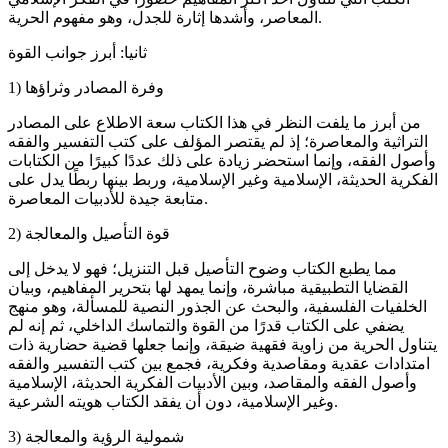
المعاصر، وأشدها إثارة للجدل، وهو مفهوم الحرية.
ثانيا: أبرز جوانب القوة
1) وفرة المصادر وثراؤها
من أبرز ما يلفت النظر في هذا الكتاب سعة الاطلاع على المصادر
التراثية والمعاصرة؛ إذ لم يقتصر المؤلف على كتب التفسير والفقه
وأصول الفقه، وإنما استحضر زيادة على ذلك عددًا كبيرًا من الكتابات
الفكرية الحديثة، الإسلامية وغير الإسلامية، وربط بينها ربطًا يدل على
متابعة جيدة للأدبيات المعاصرة.
2) قوة التأصيل والمعالجة
مما يطبع الكتاب وضوح التأصيل قبل التنزيل؛ فهو لا يدخل إلى
القضايا التطبيقية مباشرة، وإنما يمهد لها بتحرير المفاهيم، وبيان
الخلفيات الفلسفية، والبحث عن الجذور النصية للمسألة، وهو منهج
يضفي على الكتاب قدرًا من القوة والتماسك الداخلي، ثم إنه لم
يتناول الحرية من زاوية فقهية ضيقة، وإنما جعلها قضية حضارية ذات
امتدادات عقدية ومقاصدية وفكرية، فجمع بين كتب التفسير والفقه
وأصول الفقه والمقاصد، وبين الأدبيات الفكرية الحديثة، الإسلامية
وغير الإسلامية، دون أن يفقد الكتاب هويته الشرعية.
3) شمولية الرؤية والمعالجة