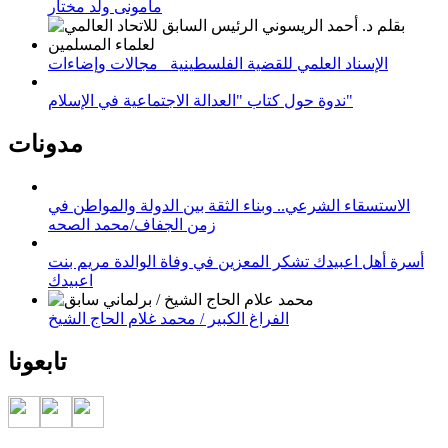
مامونى ولد مختار
الإسناد العلمي للقضية الفلسطينية_ مجالات وإضاءات
ندوة حول كتاب "العدالة الاجتماعية في الإسلام"
مدونات
الاستسقاء الشرعي.. وبناء الثقة بين الدولة والمواطن في
زمن الجفاف/محمد الصحه
أسرة أهل اعبيدك تشكر المعزين في وفاة الوالدة مريم بنت
اعبيدك
الفراغ الكبير / محمد غلام الحاج الشيخ
تابعونا