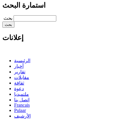
استمارة البحث
‏بحث ‏
إعلانات
الرئيسية
أخبار
تقارير
مقابلات
ثقافة
دعوة
ملتميديا
اتصل بنا
Francais
Pulaar
الأرشيف