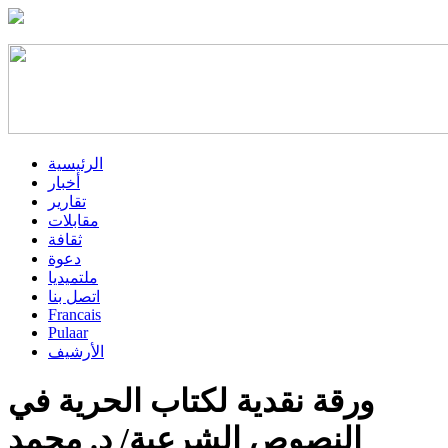
الرئيسية
أخبار
تقارير
مقابلات
ثقافة
دعوة
ملتميديا
اتصل بنا
Francais
Pulaar
الأرشيف
ورقة نقدية لكتاب الحرية في
النصوص الشرعية/ د. محمد