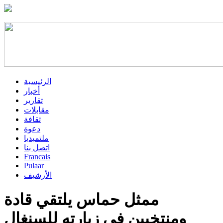
الرئيسية
أخبار
تقارير
مقابلات
ثقافة
دعوة
ملتميديا
اتصل بنا
Francais
Pulaar
الأرشيف
ممثل حماس يلتقي قادة
ومنتخبين في زيارته للسنغال