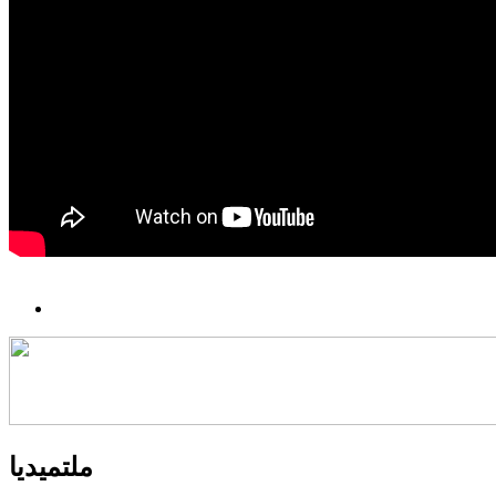
ملتميديا