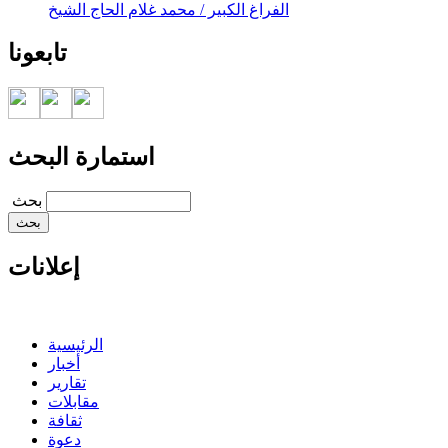
الفراغ الكبير / محمد غلام الحاج الشيخ
تابعونا
استمارة البحث
‏بحث ‏
إعلانات
الرئيسية
أخبار
تقارير
مقابلات
ثقافة
دعوة