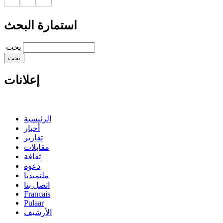
استمارة البحث
‏بحث ‏
إعلانات
الرئيسية
أخبار
تقارير
مقابلات
ثقافة
دعوة
ملتميديا
اتصل بنا
Francais
Pulaar
الأرشيف