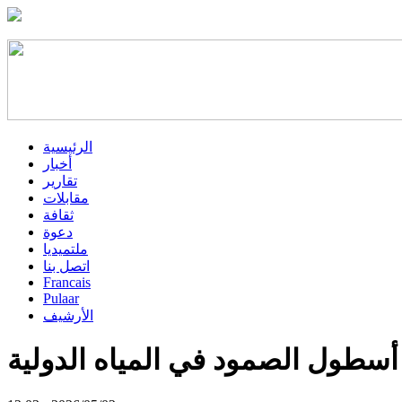
الرئيسية
أخبار
تقارير
مقابلات
ثقافة
دعوة
ملتميديا
اتصل بنا
Francais
Pulaar
الأرشيف
 أسطول الصمود في المياه الدولية