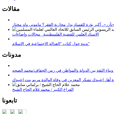
مقالات
زر».. أكبر بؤرة للفساد بدل محاربة الفقر؟ مامونى ولد مختار
الإسناد العلمي للقضية الفلسطينية_ مجالات وإضاءات
ندوة حول كتاب "العدالة الاجتماعية في الإسلام"
مدونات
وبناء الثقة بين الدولة والمواطن في زمن الجفاف/محمد الصحه
 أهل اعبيدك تشكر المعزين في وفاة الوالدة مريم بنت اعبيدك
الفراغ الكبير / محمد غلام الحاج الشيخ
تابعونا