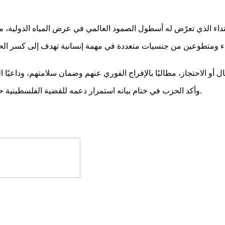
 ومتطوعين من جنسيات متعددة في مهمة إنسانية تهدف إلى كسر الحصا
وأكد الحزب في ختام بيانه استمرار دعمه للقضية الفلسطينية حتى نيل الشعب الفلسطيني حقوقه المشروعة وإقامة دولته المستقلة.