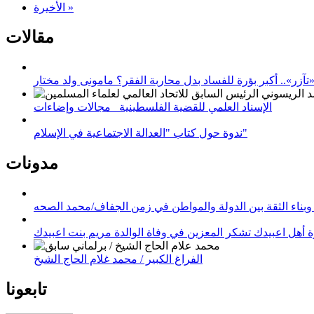
الأخيرة »
مقالات
زر».. أكبر بؤرة للفساد بدل محاربة الفقر؟ مامونى ولد مختار
الإسناد العلمي للقضية الفلسطينية_ مجالات وإضاءات
ندوة حول كتاب "العدالة الاجتماعية في الإسلام"
مدونات
وبناء الثقة بين الدولة والمواطن في زمن الجفاف/محمد الصحه
 أهل اعبيدك تشكر المعزين في وفاة الوالدة مريم بنت اعبيدك
الفراغ الكبير / محمد غلام الحاج الشيخ
تابعونا