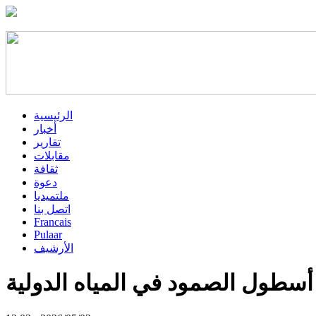
الرئيسية
أخبار
تقارير
مقابلات
ثقافة
دعوة
ملتميديا
اتصل بنا
Francais
Pulaar
الأرشيف
 أسطول الصمود في المياه الدولية