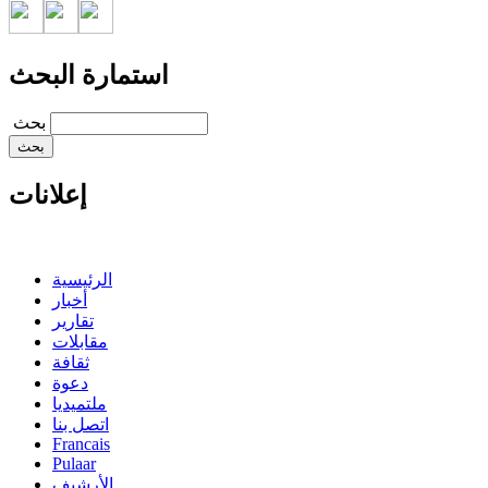
استمارة البحث
‏بحث ‏
إعلانات
الرئيسية
أخبار
تقارير
مقابلات
ثقافة
دعوة
ملتميديا
اتصل بنا
Francais
Pulaar
الأرشيف