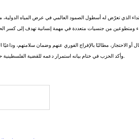
 ومتطوعين من جنسيات متعددة في مهمة إنسانية تهدف إلى كسر الحصا
وأكد الحزب في ختام بيانه استمرار دعمه للقضية الفلسطينية حتى نيل الشعب الفلسطيني حقوقه المشروعة وإقامة دولته المستقلة.