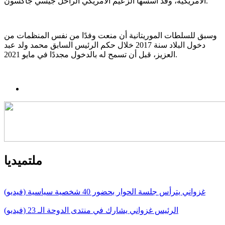
الأمريكية، وقد أسسها الزعيم الأمريكي الراحل جيسي جاكسون.
وسبق للسلطات الموريتانية أن منعت وفدًا من نفس المنظمات من
دخول البلاد سنة 2017 خلال حكم الرئيس السابق محمد ولد عبد
العزيز، قبل أن تسمح له بالدخول مجددًا في مايو 2021.
ملتميديا
غزواني يترأس جلسة الحوار بحضور 40 شخصية سياسية (فيديو)
الرئيس غزواني يشارك في منتدى الدوحة الـ 23 (فيديو)