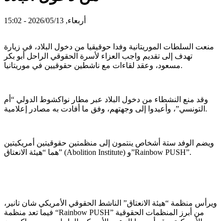
أربعاء, 2026/05/13 - 15:02
منعت السلطات الموريتانية وفدا حوقيقيا من دخول البلاد، في زيارة
تهدف إلى تقديم واجب العزاء لأسرة الحقوقي الراحل أبو بكر
مسعود، وعقد لقاءات مع ناشطين حقوقيين في موريتانيا.
وقد منع النشطاء من دخول البلاد عبر مطار نواكشوط الدولي “أم
التونسي”، وأعيدوا إلى وجهتهم، وفق ما أفادت به مصادر إعلامية.
ويضم الوفد ستة أشخاص ينتمون إلى منظمتين حقوقيتين أمريكيتين
هما “هيئة الانعتاق” (Abolition Institute) و”Rainbow PUSH”.
ويرأس منظمة “هيئة الانعتاق” الناشط الحقوقي الأمريكي شان تانير،
فيما تعد منظمة “Rainbow PUSH” من أبرز المنظمات الحقوقية