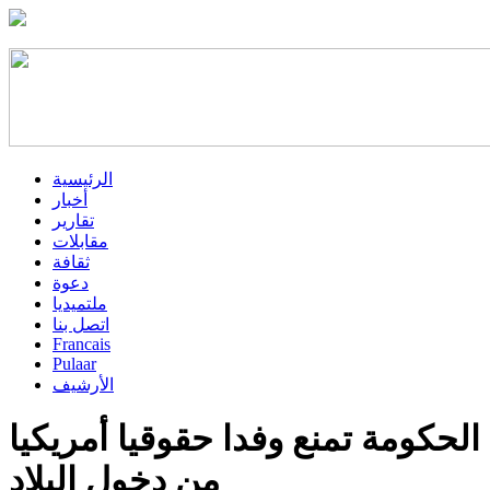
الرئيسية
أخبار
تقارير
مقابلات
ثقافة
دعوة
ملتميديا
اتصل بنا
Francais
Pulaar
الأرشيف
الحكومة تمنع وفدا حقوقيا أمريكيا
من دخول البلاد