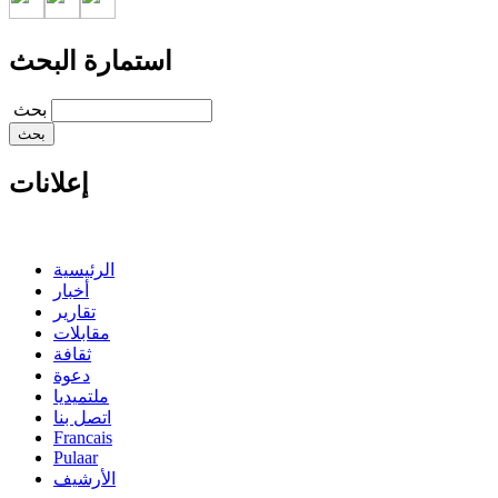
استمارة البحث
‏بحث ‏
إعلانات
الرئيسية
أخبار
تقارير
مقابلات
ثقافة
دعوة
ملتميديا
اتصل بنا
Francais
Pulaar
الأرشيف