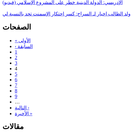
الإدريسي: الدولة الدينية خطر على المشروع الإسلامي (فيديو)
ولد الطالب اخيار لـ السراج: كسر احتكار الإسمنت تحد بالنسبة لي
الصفحات
« الأولى
‹ السابقة
1
2
3
4
5
6
7
8
9
…
التالية ›
الأخيرة »
مقالات