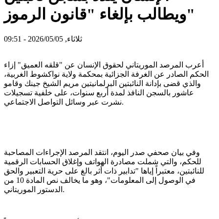
ويطالب بإلغاء "قانون الرموز"
ثلاثاء, 2026/05/05 - 09:51
أعرب المرصد الموريتاني لحقوق الإنسان عن "قلقه العميق" إزاء
الحكم الصادر عن الغرفة الجزائية بمحكمة ولاية نواكشوط الغربية،
والذي قضى بإدانة النائبتين البرلمانيتين مريم الشيخ جينك وقامو
عاشور بالسجن النافذ لمدة أربع سنوات، على خلفية تسجيلات
نشرت عبر وسائل التواصل الاجتماعي.
وفي بيان صحفي صدر اليوم، انتقد المرصد الإجراءات المصاحبة
للحكم، والتي شملت مصادرة الهواتف وإغلاق الحسابات الرقمية
للنائبتين، معتبراً إياها "تدابير ذات أثر بالغ على حرية التعبير والحق
في الوصول إلى المعلومات"، وهو ما يخالف نص المادة 10 من
الدستور الموريتاني.