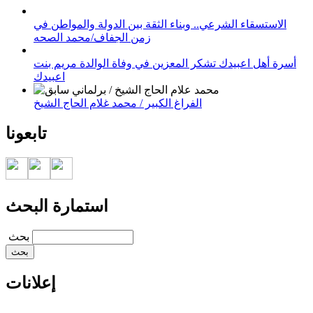
الاستسقاء الشرعي.. وبناء الثقة بين الدولة والمواطن في
زمن الجفاف/محمد الصحه
أسرة أهل اعبيدك تشكر المعزين في وفاة الوالدة مريم بنت
اعبيدك
الفراغ الكبير / محمد غلام الحاج الشيخ
تابعونا
استمارة البحث
‏بحث ‏
إعلانات