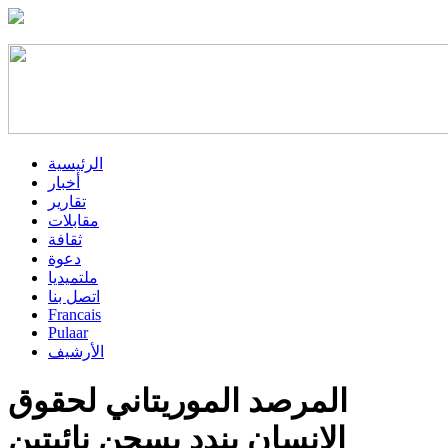
الرئيسية
أخبار
تقارير
مقابلات
ثقافة
دعوة
ملتميديا
اتصل بنا
Francais
Pulaar
الأرشيف
المرصد الموريتاني لحقوق
الإنسان يندد بسجن نائبتين