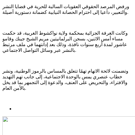
ورفض المرصد الحقوقي العقوبات السالبة للحرية في قضايا النشر
والتعبير، داعيا إلى احترام الحصانة النيابية كضمانة دستورية أصيلة.
وكانت الغرفة الجزائية بمحكمة ولاية نواكشوط الغربية، قد حكمت
مساء أمس الاثنين، بسجن البرلمانيتين مريم الشيخ جينك وقامو
عاشور لمدة أربع سنوات نافذة، وذلك بعد إدانتهما في ملف مرتبط
بالنشر عبر وسائل التواصل الاجتماعي.
وتضمنت لائحة الاتهام تهمًا تتعلق بالمساس بالرموز الوطنية، ونشر
خطاب عنصري يمس بالوحدة الاجتماعية، إلى جانب تهم التهديد
والافتراء، والتحريض على العنف، والدعوة إلى التجمهر بما قد يخل
بالأمن العام.