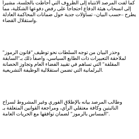
كما لفت المرصد الانتباه إلى الظروف التي أحاطت بالجلسة، مشيراً
إلى انسحاب هيئة الدفاع احتجاجاً على رفض دفوعها الشكلية، مما
يطرح –حسب البيان– تساؤلات جدية حول ضمانات المحاكمة العادلة
واستقلال القضاء.
وحذر البيان من توجه السلطات نحو توظيف "قانون الرموز"
لملاحقة التعبيرات ذات الطابع السياسي، واصفاً ذلك بـ"السابقة
المقلقة" التي تساهم في تقييد الفضاء العام وتجاوز الحصانة
البرلمانية التي تضمن استقلالية الوظيفة التشريعية.
وطالب المرصد بيانه بالإطلاق الفوري وغير المشروط لسراح
النائبتين وكافة معتقلي الرأي، ومراجعة القوانين المتعلقة بـ
"المساس بالرموز" لضمان توافقها مع الحريات العامة.