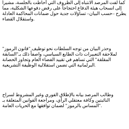
كما لفت المرصد الانتباه إلى الظروف التي أحاطت بالجلسة، مشيراً
إلى انسحاب هيئة الدفاع احتجاجاً على رفض دفوعها الشكلية، مما
يطرح –حسب البيان– تساؤلات جدية حول ضمانات المحاكمة العادلة
واستقلال القضاء.
وحذر البيان من توجه السلطات نحو توظيف "قانون الرموز"
لملاحقة التعبيرات ذات الطابع السياسي، واصفاً ذلك بـ"السابقة
المقلقة" التي تساهم في تقييد الفضاء العام وتجاوز الحصانة
البرلمانية التي تضمن استقلالية الوظيفة التشريعية.
وطالب المرصد بيانه بالإطلاق الفوري وغير المشروط لسراح
النائبتين وكافة معتقلي الرأي، ومراجعة القوانين المتعلقة بـ
"المساس بالرموز" لضمان توافقها مع الحريات العامة.