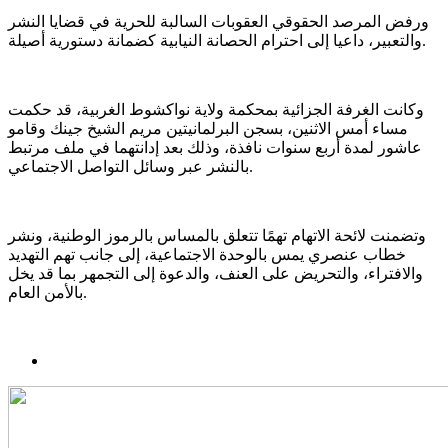
ورفض المرصد الحقوقي العقوبات السالبة للحرية في قضايا النشر
والتعبير، داعيا إلى احترام الحصانة النيابية كضمانة دستورية أصيلة.
وكانت الغرفة الجزائية بمحكمة ولاية نواكشوط الغربية، قد حكمت
مساء أمس الاثنين، بسجن البرلمانيتين مريم الشيخ جينك وقامو
عاشور لمدة أربع سنوات نافذة، وذلك بعد إدانتهما في ملف مرتبط
بالنشر عبر وسائل التواصل الاجتماعي.
وتضمنت لائحة الاتهام تهمًا تتعلق بالمساس بالرموز الوطنية، ونشر
خطاب عنصري يمس بالوحدة الاجتماعية، إلى جانب تهم التهديد
والافتراء، والتحريض على العنف، والدعوة إلى التجمهر بما قد يخل
بالأمن العام.