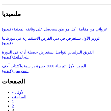
ملتميديا
غزواني من مقامة : كل مواطن سيحصل على وثائقه المدنية (فيديو)
الوزير الأول يستعرض في دبي الفرص الاستثمارية في موريتانيا
(فيديو)
الفريق البرلماني لتواصل يستعرض حصيلة أدائه في الدورة
البرلمانية (فيديو)
الوزير الأول: تم بناء 3000 حجرة دراسية واكتتاب آلاف
المدرسين(فيديو)
الصفحات
« الأولى
‹ السابقة
1
2
3