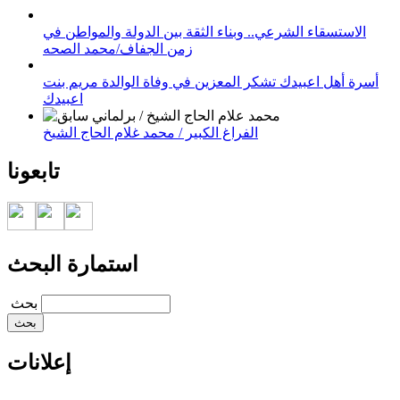
الاستسقاء الشرعي.. وبناء الثقة بين الدولة والمواطن في
زمن الجفاف/محمد الصحه
أسرة أهل اعبيدك تشكر المعزين في وفاة الوالدة مريم بنت
اعبيدك
الفراغ الكبير / محمد غلام الحاج الشيخ
تابعونا
استمارة البحث
‏بحث ‏
إعلانات