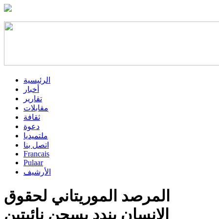
الرئيسية
أخبار
تقارير
مقابلات
ثقافة
دعوة
ملتميديا
اتصل بنا
Francais
Pulaar
الأرشيف
المرصد الموريتاني لحقوق
الإنسان يندد بسجن نائبتين