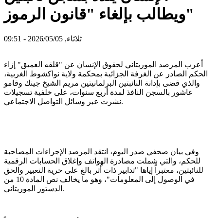
ويطالب بإلغاء "قانون الرموز"
ثلاثاء, 2026/05/05 - 09:51
أعرب المرصد الموريتاني لحقوق الإنسان عن "قلقه العميق" إزاء
الحكم الصادر عن الغرفة الجزائية بمحكمة ولاية نواكشوط الغربية،
والذي قضى بإدانة النائبتين البرلمانيتين مريم الشيخ جينك وقامو
عاشور بالسجن النافذ لمدة أربع سنوات، على خلفية تسجيلات
نشرت عبر وسائل التواصل الاجتماعي.
وفي بيان صحفي صدر اليوم، انتقد المرصد الإجراءات المصاحبة
للحكم، والتي شملت مصادرة الهواتف وإغلاق الحسابات الرقمية
للنائبتين، معتبراً إياها "تدابير ذات أثر بالغ على حرية التعبير والحق
في الوصول إلى المعلومات"، وهو ما يخالف نص المادة 10 من
الدستور الموريتاني.