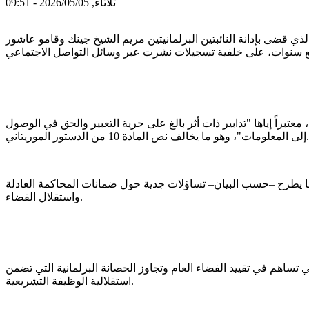
ثلاثاء, 2026/05/05 - 09:51
ذي قضى بإدانة النائبتين البرلمانيتين مريم الشيخ جينك وقامو عاشور
براً إياها "تدابير ذات أثر بالغ على حرية التعبير والحق في الوصول
إلى المعلومات"، وهو ما يخالف نص المادة 10 من الدستور الموريتاني.
ما يطرح –حسب البيان– تساؤلات جدية حول ضمانات المحاكمة العادلة
واستقلال القضاء.
 تساهم في تقييد الفضاء العام وتجاوز الحصانة البرلمانية التي تضمن
استقلالية الوظيفة التشريعية.