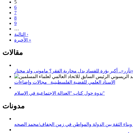
5
6
7
8
9
…
التالية ›
الأخيرة »
مقالات
زر».. أكبر بؤرة للفساد بدل محاربة الفقر؟ مامونى ولد مختار
الإسناد العلمي للقضية الفلسطينية_ مجالات وإضاءات
ندوة حول كتاب "العدالة الاجتماعية في الإسلام"
مدونات
وبناء الثقة بين الدولة والمواطن في زمن الجفاف/محمد الصحه