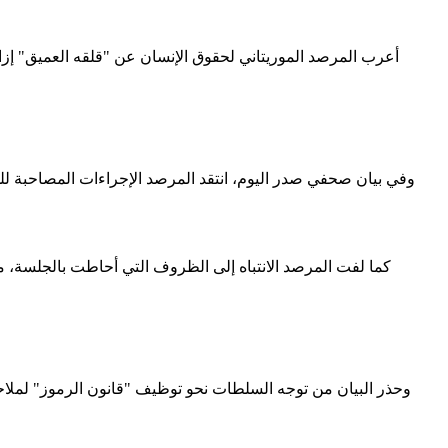
أعرب المرصد الموريتاني لحقوق الإنسان عن "قلقه العميق" إزاء 
وفي بيان صحفي صدر اليوم، انتقد المرصد الإجراءات المصاحبة للحكم
كما لفت المرصد الانتباه إلى الظروف التي أحاطت بالجلسة، م
وحذر البيان من توجه السلطات نحو توظيف "قانون الرموز" لملاحقة 