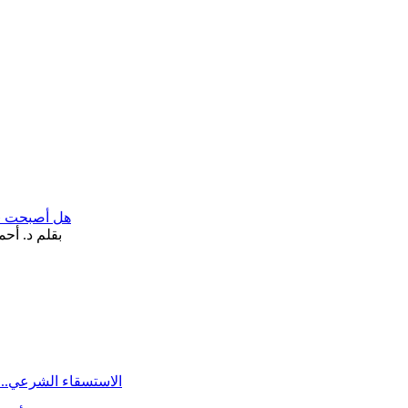
هل أصبحت «تآ
الاستسقاء الشرعي.. 