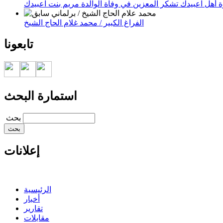
 أهل اعبيدك تشكر المعزين في وفاة الوالدة مريم بنت اعبيدك
الفراغ الكبير / محمد غلام الحاج الشيخ
تابعونا
استمارة البحث
‏بحث ‏
إعلانات
الرئيسية
أخبار
تقارير
مقابلات