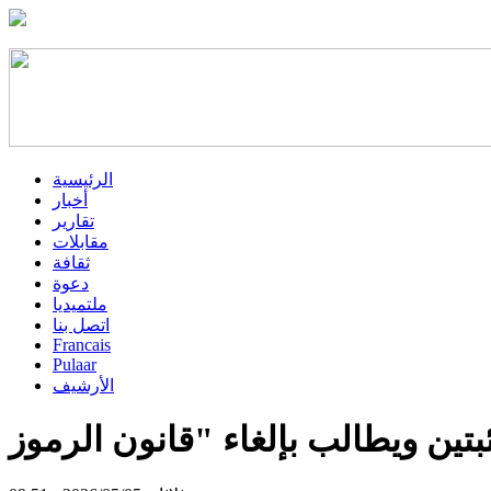
الرئيسية
أخبار
تقارير
مقابلات
ثقافة
دعوة
ملتميديا
اتصل بنا
Francais
Pulaar
الأرشيف