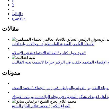
8
9
…
التالية ›
الأخيرة »
مقالات
الإسناد العلمي للقضية الفلسطينية_ مجالات وإضاءات
ندوة حول كتاب "العدالة الاجتماعية في الإسلام"
لإقصاء المتعمد خلفت في الركيز جراحا لاتضمد/ بديه اغفاليت
مدونات
وبناء الثقة بين الدولة والمواطن في زمن الجفاف/محمد الصحه
 أهل اعبيدك تشكر المعزين في وفاة الوالدة مريم بنت اعبيدك
الفراغ الكبير / محمد غلام الحاج الشيخ