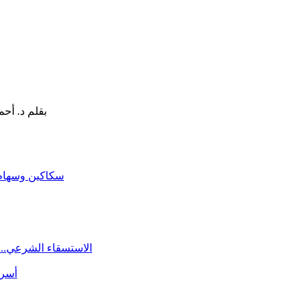
سكاكين وسهام ا
الاستسقاء الشرعي.. 
أسرة