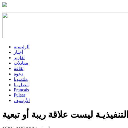
الرئيسية
أخبار
تقارير
مقابلات
ثقافة
دعوة
ملتميديا
اتصل بنا
Francais
Pulaar
الأرشيف
تنفيذيـة ليست علاقة ريبة أو تبعية