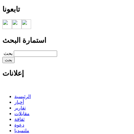
تابعونا
استمارة البحث
‏بحث ‏
إعلانات
الرئيسية
أخبار
تقارير
مقابلات
ثقافة
دعوة
ملتميديا