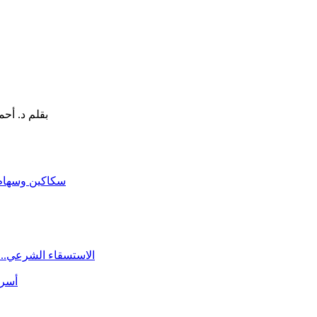
سكاكين وسهام ا
الاستسقاء الشرعي.. 
أسرة