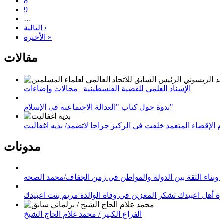
8
9
…
التالية ›
الأخيرة »
مقالات
الإسناد العلمي للقضية الفلسطينية_ مجالات وإضاءات
ندوة حول كتاب "العدالة الاجتماعية في الإسلام"
لإقصاء المتعمد خلفت في الركيز جراحا لاتضمد/ بديه اغفاليت
مدونات
وبناء الثقة بين الدولة والمواطن في زمن الجفاف/محمد الصحه
 أهل اعبيدك تشكر المعزين في وفاة الوالدة مريم بنت اعبيدك
الفراغ الكبير / محمد غلام الحاج الشيخ