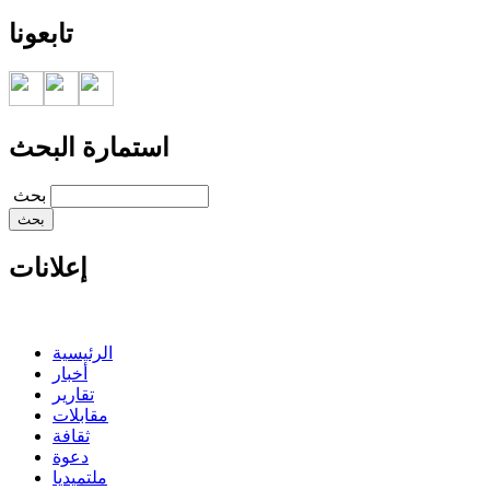
تابعونا
استمارة البحث
‏بحث ‏
إعلانات
الرئيسية
أخبار
تقارير
مقابلات
ثقافة
دعوة
ملتميديا