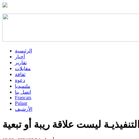
الرئيسية
أخبار
تقارير
مقابلات
ثقافة
دعوة
ملتميديا
اتصل بنا
Francais
Pulaar
الأرشيف
تنفيذيـة ليست علاقة ريبة أو تبعية