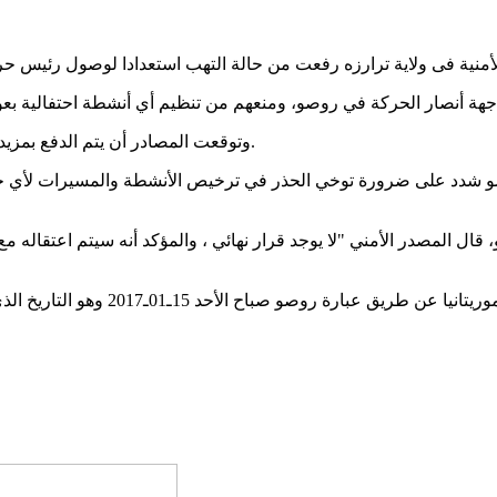
وتوقعت المصادر أن يتم الدفع بمزيد من التعزيزات الأمنية إلى مدينة روصو خلال الساعات القليلة القادمة.
 شدد على ضرورة توخي الحذر في ترخيص الأنشطة والمسيرات لأي جهة 
ال المصدر الأمني "لا يوجد قرار نهائي ، والمؤكد أنه سيتم اعتقال
وتقول مصادر من داخل حركة "ايرا" إن