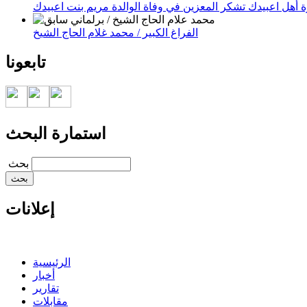
 أهل اعبيدك تشكر المعزين في وفاة الوالدة مريم بنت اعبيدك
الفراغ الكبير / محمد غلام الحاج الشيخ
تابعونا
استمارة البحث
‏بحث ‏
إعلانات
الرئيسية
أخبار
تقارير
مقابلات