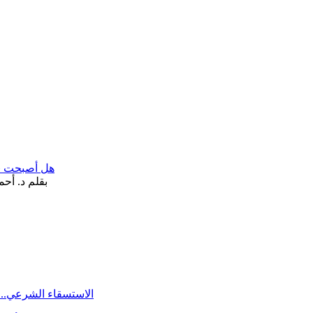
هل أصبحت «تآ
الاستسقاء الشرعي.. 