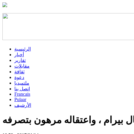
الرئيسية
أخبار
تقارير
مقابلات
ثقافة
دعوة
ملتميديا
اتصل بنا
Francais
Pulaar
الأرشيف
 بيرام ، واعتقاله مرهون بتصرفه