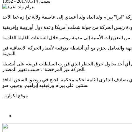
سبت, 2017/01/14 - 10:52
والتعامل بحزم مع أي أنشطة متوقعة لأنصار الحركة الانعتاقية في
المدينة.
ه مع أي أحد يحاول خرق الحظر الذي قررت السلطات فرضه على أنشطة
الحركة غير المرخصة"، حسب تعبير المصدر.
 ولد أعبيدي قرر العودة إلى موريتانيا عن طريق عبارة روصو صباح الأحد 15ـ01ـ2017 وهو التاريخ الذي يصادف الذكرى الثانية لحكم محكمة الجنح في روصو بالسجن النافذ
سنتين على بيرام ورفيقيه إبراهيم، وجيبي صو.
موقع لكوارب