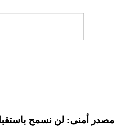
مصدر أمنى: لن نسمح باستقبال