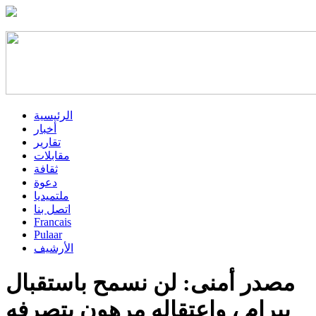
الرئيسية
أخبار
تقارير
مقابلات
ثقافة
دعوة
ملتميديا
اتصل بنا
Francais
Pulaar
الأرشيف
مصدر أمنى: لن نسمح باستقبال
بيرام ، واعتقاله مرهون بتصرفه