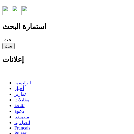
استمارة البحث
‏بحث ‏
إعلانات
الرئيسية
أخبار
تقارير
مقابلات
ثقافة
دعوة
ملتميديا
اتصل بنا
Francais
Pulaar