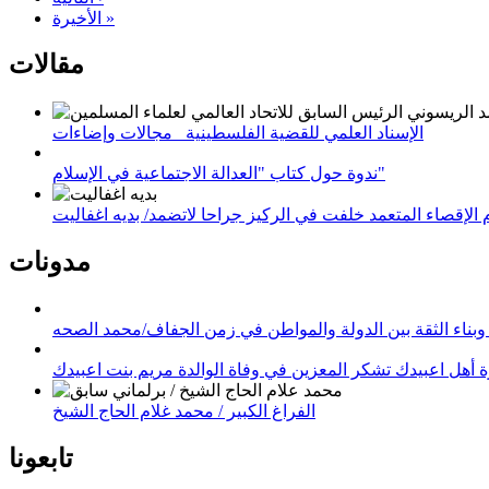
الأخيرة »
مقالات
الإسناد العلمي للقضية الفلسطينية_ مجالات وإضاءات
ندوة حول كتاب "العدالة الاجتماعية في الإسلام"
لإقصاء المتعمد خلفت في الركيز جراحا لاتضمد/ بديه اغفاليت
مدونات
وبناء الثقة بين الدولة والمواطن في زمن الجفاف/محمد الصحه
 أهل اعبيدك تشكر المعزين في وفاة الوالدة مريم بنت اعبيدك
الفراغ الكبير / محمد غلام الحاج الشيخ
تابعونا