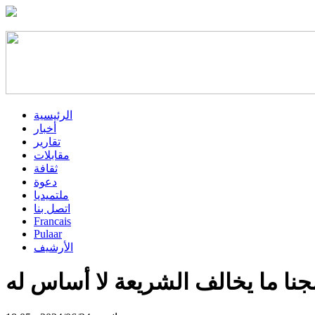
الرئيسية
أخبار
تقارير
مقابلات
ثقافة
دعوة
ملتميديا
اتصل بنا
Francais
Pulaar
الأرشيف
ا ما يخالف الشريعة لا أساس له