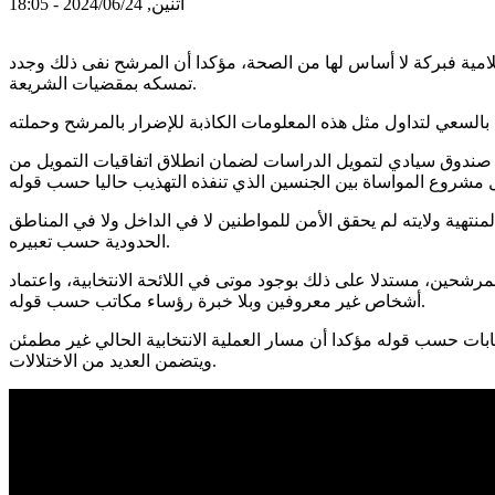
اثنين, 2024/06/24 - 18:05
مية فبركة لا أساس لها من الصحة، مؤكدا أن المرشح نفى ذلك وجدد
تمسكه بمقضيات الشريعة.
 صندوق سيادي لتمويل الدراسات لضمان انطلاق اتفاقيات التمويل من
تهية ولايته لم يحقق الأمن للمواطنين لا في الداخل ولا في المناطق
الحدودية حسب تعبيره.
لمرشحين، مستدلا على ذلك بوجود موتى في اللائحة الانتخابية، واعتماد
أشخاص غير معروفين وبلا خبرة رؤساء مكاتب حسب قوله.
دث تزوير في الانتخابات حسب قوله مؤكدا أن مسار العملية الانتخابية الحالي غير مطمئن
ويتضمن العديد من الاختلالات.