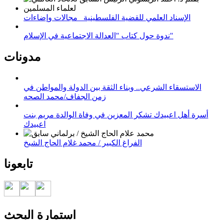
الإسناد العلمي للقضية الفلسطينية_ مجالات وإضاءات
ندوة حول كتاب "العدالة الاجتماعية في الإسلام"
مدونات
الاستسقاء الشرعي.. وبناء الثقة بين الدولة والمواطن في
زمن الجفاف/محمد الصحه
أسرة أهل اعبيدك تشكر المعزين في وفاة الوالدة مريم بنت
اعبيدك
الفراغ الكبير / محمد غلام الحاج الشيخ
تابعونا
استمارة البحث