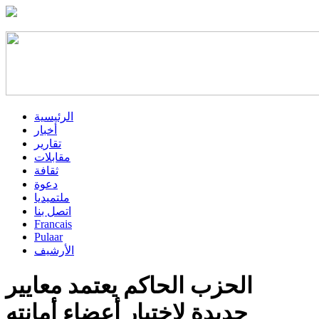
الرئيسية
أخبار
تقارير
مقابلات
ثقافة
دعوة
ملتميديا
اتصل بنا
Francais
Pulaar
الأرشيف
الحزب الحاكم يعتمد معايير
جديدة لاختيار أعضاء أمانته