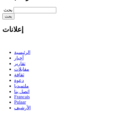
‏بحث ‏
إعلانات
الرئيسية
أخبار
تقارير
مقابلات
ثقافة
دعوة
ملتميديا
اتصل بنا
Francais
Pulaar
الأرشيف