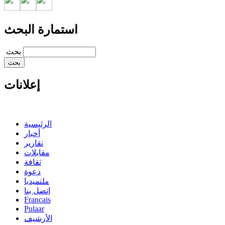
استمارة البحث
‏بحث ‏
إعلانات
الرئيسية
أخبار
تقارير
مقابلات
ثقافة
دعوة
ملتميديا
اتصل بنا
Francais
Pulaar
الأرشيف