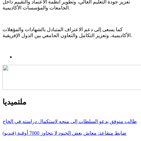
تعزيز جودة التعليم العالي، وتطوير أنظمة الاعتماد والتقييم داخل
الجامعات والمؤسسات الأكاديمية.
كما يسعى إلى دعم الاعتراف المتبادل بالشهادات والمؤهلات
الأكاديمية، وتعزيز التكامل والتعاون الجامعي بين الدول الإفريقية.
ملتميديا
طالب متوفق يدعو السلطات إلى منحه لاستكمال دراسته في الخاج
ضابط متقاعد: معاش بعض الجنود لا يتجاوز 7000 أوقية (فيديو)