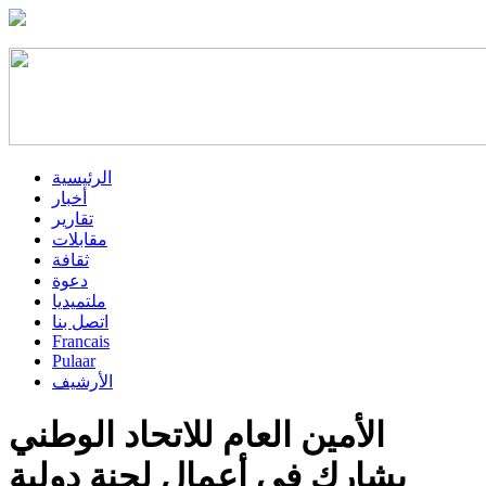
الرئيسية
أخبار
تقارير
مقابلات
ثقافة
دعوة
ملتميديا
اتصل بنا
Francais
Pulaar
الأرشيف
الأمين العام للاتحاد الوطني
يشارك في أعمال لجنة دولية