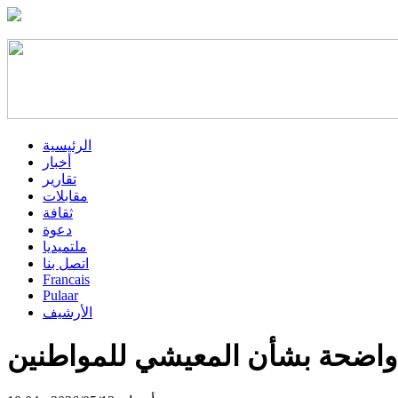
الرئيسية
أخبار
تقارير
مقابلات
ثقافة
دعوة
ملتميديا
اتصل بنا
Francais
Pulaar
الأرشيف
 واضحة بشأن المعيشي للمواطنين