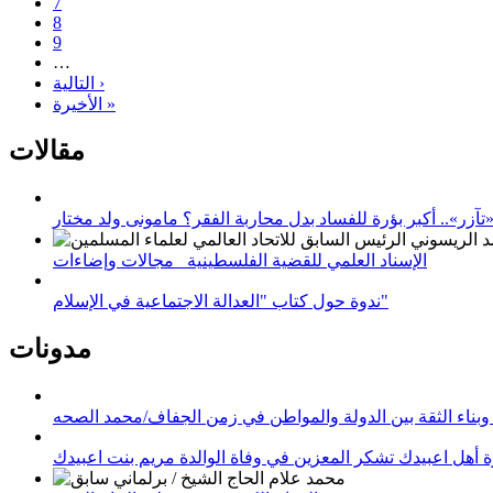
7
8
9
…
التالية ›
الأخيرة »
مقالات
زر».. أكبر بؤرة للفساد بدل محاربة الفقر؟ مامونى ولد مختار
الإسناد العلمي للقضية الفلسطينية_ مجالات وإضاءات
ندوة حول كتاب "العدالة الاجتماعية في الإسلام"
مدونات
وبناء الثقة بين الدولة والمواطن في زمن الجفاف/محمد الصحه
 أهل اعبيدك تشكر المعزين في وفاة الوالدة مريم بنت اعبيدك