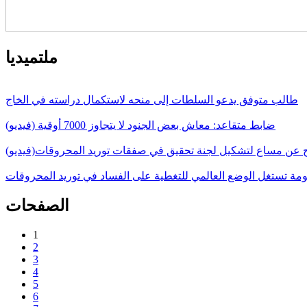
ملتميديا
طالب متوفق يدعو السلطات إلى منحه لاستكمال دراسته في الخاج
ضابط متقاعد: معاش بعض الجنود لا يتجاوز 7000 أوقية (فيديو)
ج عن مساع لتشكيل لجنة تحقيق في صفقات توريد المحروقات(فيديو)
حكومة تستغل الوضع العالمي للتغطية على الفساد في توريد المحروقات
الصفحات
1
2
3
4
5
6