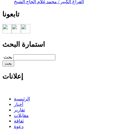
الفراغ الكبير / محمد غلام الحاج الشيخ
تابعونا
استمارة البحث
‏بحث ‏
إعلانات
الرئيسية
أخبار
تقارير
مقابلات
ثقافة
دعوة