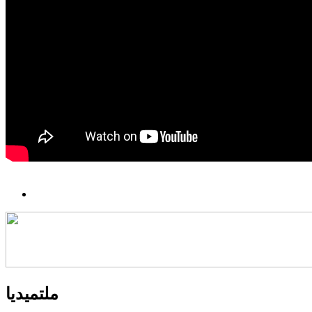
ملتميديا