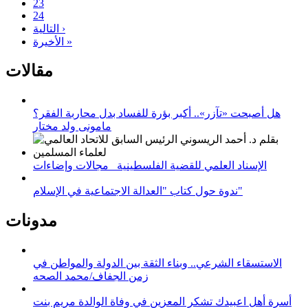
23
24
التالية ›
الأخيرة »
مقالات
هل أصبحت «تآزر».. أكبر بؤرة للفساد بدل محاربة الفقر؟
مامونى ولد مختار
الإسناد العلمي للقضية الفلسطينية_ مجالات وإضاءات
ندوة حول كتاب "العدالة الاجتماعية في الإسلام"
مدونات
الاستسقاء الشرعي.. وبناء الثقة بين الدولة والمواطن في
زمن الجفاف/محمد الصحه
أسرة أهل اعبيدك تشكر المعزين في وفاة الوالدة مريم بنت