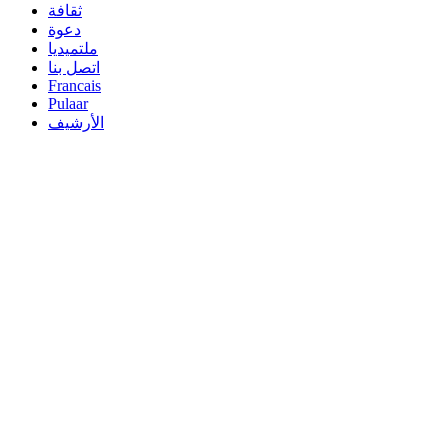
ثقافة
دعوة
ملتميديا
اتصل بنا
Francais
Pulaar
الأرشيف