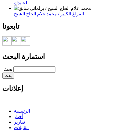
اعبيدك
الفراغ الكبير / محمد غلام الحاج الشيخ
تابعونا
استمارة البحث
‏بحث ‏
إعلانات
الرئيسية
أخبار
تقارير
مقابلات