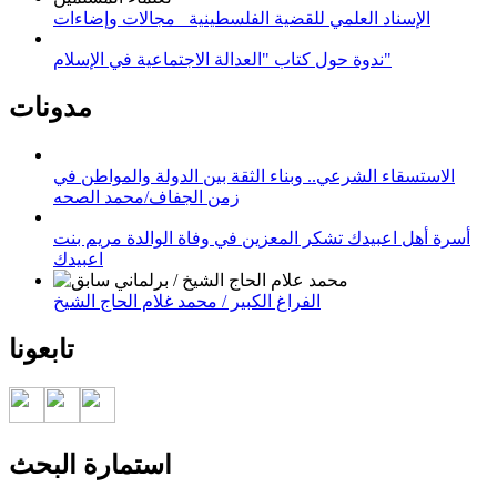
الإسناد العلمي للقضية الفلسطينية_ مجالات وإضاءات
ندوة حول كتاب "العدالة الاجتماعية في الإسلام"
مدونات
الاستسقاء الشرعي.. وبناء الثقة بين الدولة والمواطن في
زمن الجفاف/محمد الصحه
أسرة أهل اعبيدك تشكر المعزين في وفاة الوالدة مريم بنت
اعبيدك
الفراغ الكبير / محمد غلام الحاج الشيخ
تابعونا
استمارة البحث