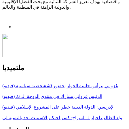
واقتصادية بهدف تعزيز الشراكة الثنائية مع بحث القضايا الإقليمية
والدولية الراهنة في المنطقة والعالم.
ملتميديا
غزواني يترأس جلسة الحوار بحضور 40 شخصية سياسية (فيديو)
الرئيس غزواني يشارك في منتدى الدوحة الـ 23 (فيديو)
الإدريسي: الدولة الدينية خطر على المشروع الإسلامي (فيديو)
ولد الطالب اخيار لـ السراج: كسر احتكار الإسمنت تحد بالنسبة لي