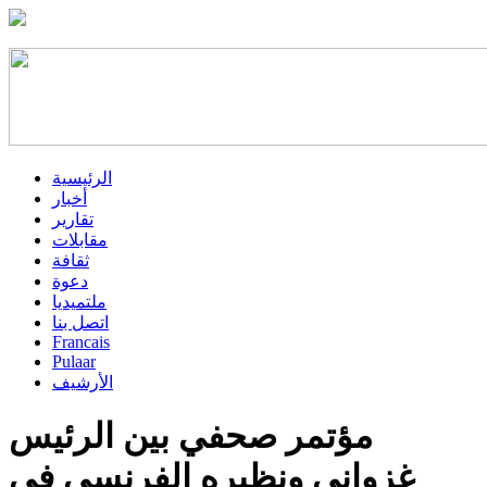
الرئيسية
أخبار
تقارير
مقابلات
ثقافة
دعوة
ملتميديا
اتصل بنا
Francais
Pulaar
الأرشيف
مؤتمر صحفي بين الرئيس
غزواني ونظيره الفرنسي في