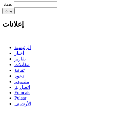
‏بحث ‏
إعلانات
الرئيسية
أخبار
تقارير
مقابلات
ثقافة
دعوة
ملتميديا
اتصل بنا
Francais
Pulaar
الأرشيف