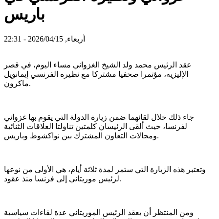
باريس
أربعاء, 2026/04/15 - 22:31
عقد الرئيس محمد ولد الشيخ الغزواني مساء اليوم، في قصر
الإليزيه، مؤتمرا صحفيا مشتركا مع نظيره الفرنسي إيمانويل
ماكرون.
جاء ذلك خلال لقائهما ضمن زيارة الدولة التي يقوم بها غزواني
لفرنسا، حيث ألقى الرئيسان كلمتين تناولتا العلاقات الثنائية
ومجالات التعاون المشترك بين نواكشوط وباريس.
وتعتبر هذه الزيارة التي ستمر لمدة ثلاثة أيام، هي الأولى من نوعها
لرئيس موريتاني إلى فرنسا منذ عقود.
ومن المنتظر أن يعقد الرئيس الموريتاني عدة لقاءات سياسية