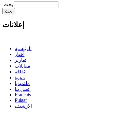
‏بحث ‏
إعلانات
الرئيسية
أخبار
تقارير
مقابلات
ثقافة
دعوة
ملتميديا
اتصل بنا
Francais
Pulaar
الأرشيف