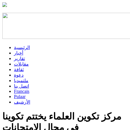
الرئيسية
أخبار
تقارير
مقابلات
ثقافة
دعوة
ملتميديا
اتصل بنا
Francais
Pulaar
الأرشيف
مركز تكوين العلماء يختتم تكوينا
في مجال الامتحانات