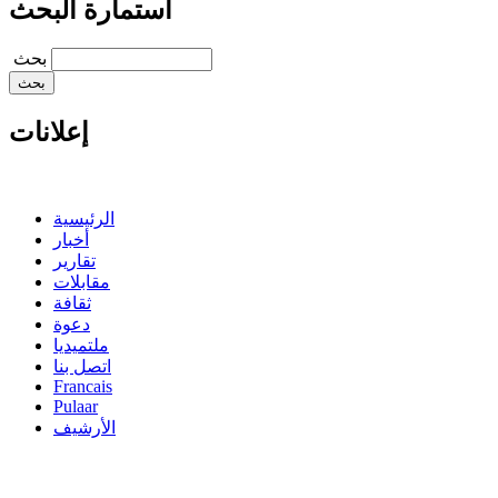
استمارة البحث
‏بحث ‏
إعلانات
الرئيسية
أخبار
تقارير
مقابلات
ثقافة
دعوة
ملتميديا
اتصل بنا
Francais
Pulaar
الأرشيف