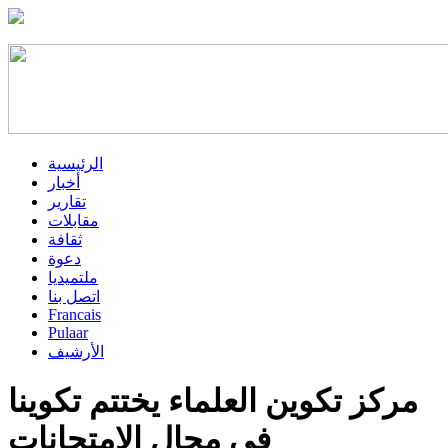
الرئيسية
أخبار
تقارير
مقابلات
ثقافة
دعوة
ملتميديا
اتصل بنا
Francais
Pulaar
الأرشيف
مركز تكوين العلماء يختتم تكوينا
في مجال الامتحانات