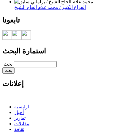
الفراغ الكبير / محمد غلام الحاج الشيخ
تابعونا
استمارة البحث
‏بحث ‏
إعلانات
الرئيسية
أخبار
تقارير
مقابلات
ثقافة