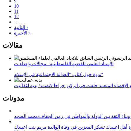
9
10
11
12
…
التالية ›
الأخيرة »
مقالات
الإسناد العلمي للقضية الفلسطينية_ مجالات وإضاءات
ندوة حول كتاب "العدالة الاجتماعية في الإسلام"
لإقصاء المتعمد خلفت في الركيز جراحا لاتضمد/ بديه اغفاليت
مدونات
وبناء الثقة بين الدولة والمواطن في زمن الجفاف/محمد الصحه
 أهل اعبيدك تشكر المعزين في وفاة الوالدة مريم بنت اعبيدك