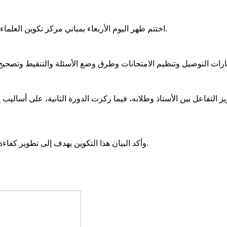
اختتم ظهر اليوم الأربعاء بمباني مركز تكوين العلماء، برنامج الدورات التدريبية لشهر إبريل الذي نظمه مركز تكوين العلماء.
ز التفاعل بين الأستاذ وطلابه، فيما ركزت الدورة الثانية، على أساليب
وأكد البيان هذا التكوين يهدف إلى تطوير كفاءة الأساتذة وتعزيز مهاراتهم التربوية، بما يسهم في تحسين جودة التعليم.