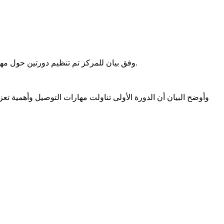
وفق بيان للمركز تم تنظيم دورتين حول مهارات التوصيل وتنظيم الامتحانات وطرق وضع الأسئلة والتنقيط وتصحيح الاختبارات، استفاد منهما 55 أستاذا وطالبا من طلاب الدراسات العليا.
وأوضح البيان أن الدورة الأولى تناولت مهارات التوصيل وأهمية تعزي