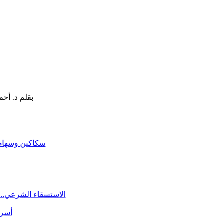
سكاكين وسهام ا
الاستسقاء الشرعي.. 
أسرة