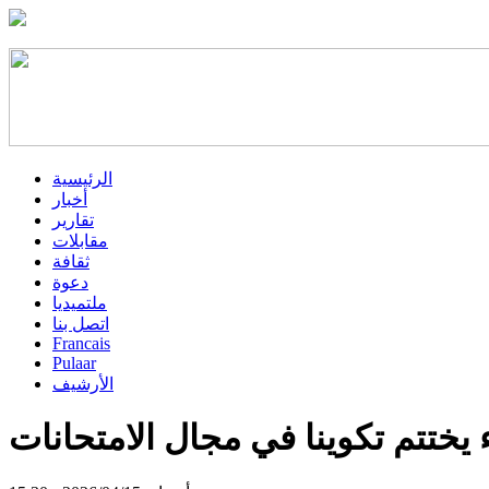
الرئيسية
أخبار
تقارير
مقابلات
ثقافة
دعوة
ملتميديا
اتصل بنا
Francais
Pulaar
الأرشيف
 يختتم تكوينا في مجال الامتحانات