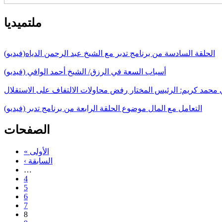
ملتميديا
الحلقة السادسة من برنامج تدبر مع الشيخ عبد الرحمن الدياه(فيديو)
أسباب السعة في الرزق/ الشيخ أحمد الوافي (فيديو)
ي محمد كريم: الرئيس المختار رفض محاولات الالتفاف على الاستقلال
التعامل مع المال موضوع الحلقة الرابعة من برنامج تدبر (فيديو)
الصفحات
« الأولى
‹ السابقة
…
4
5
6
7
8