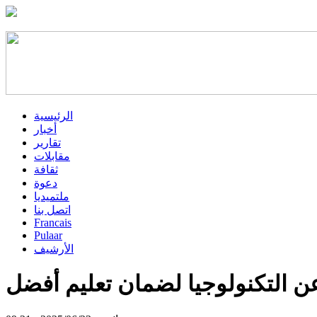
الرئيسية
أخبار
تقارير
مقابلات
ثقافة
دعوة
ملتميديا
اتصل بنا
Francais
Pulaar
الأرشيف
 عن التكنولوجيا لضمان تعليم أفضل