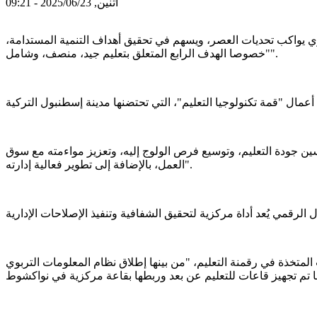
اثنين, 2025/06/23 - 09:21
عصري يواكب تحديات العصر، ويسهم في تحقيق أهداف التنمية المستدامة،
"خصوصا الهدف الرابع المتعلق بتعليم جيد، منصف، وشامل".
حسين جودة التعليم، وتوسيع فرص الولوج إليه، وتعزيز مواءمته مع سوق
العمل، بالإضافة إلى تطوير فعالية إدارته".
ينها إطلاق نظام المعلومات التربوي SIRAGE، ووضع استراتيجية وطنية للتعليم عن بعد، وتوفير أجهزة تعليمية رقمية للمناطق الريفية،