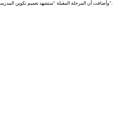
وأضافت أن المرحلة المقبلة "ستشهد تعميم تكوين المدرسين على استخدام التكنولوجيا، ودعم البنية الرقمية للمؤسسات، وإنتاج محتوى محلي يعكس الهوية الوطنية، وتوسيع الشراكات في هذا المجال".