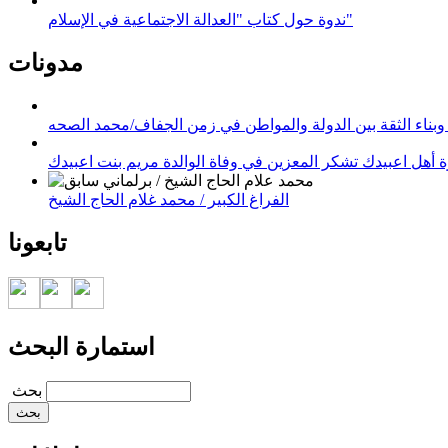
ندوة حول كتاب "العدالة الاجتماعية في الإسلام"
مدونات
وبناء الثقة بين الدولة والمواطن في زمن الجفاف/محمد الصحه
 أهل اعبيدك تشكر المعزين في وفاة الوالدة مريم بنت اعبيدك
الفراغ الكبير / محمد غلام الحاج الشيخ
تابعونا
استمارة البحث
‏بحث ‏