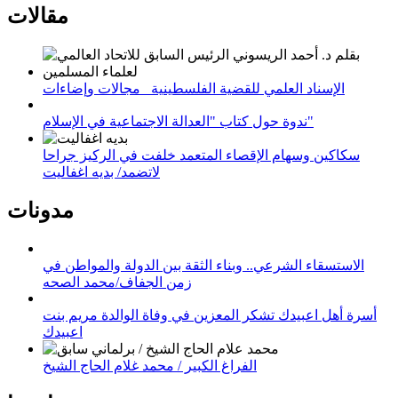
مقالات
الإسناد العلمي للقضية الفلسطينية_ مجالات وإضاءات
ندوة حول كتاب "العدالة الاجتماعية في الإسلام"
سكاكين وسهام الإقصاء المتعمد خلفت في الركيز جراحا
لاتضمد/ بديه اغفاليت
مدونات
الاستسقاء الشرعي.. وبناء الثقة بين الدولة والمواطن في
زمن الجفاف/محمد الصحه
أسرة أهل اعبيدك تشكر المعزين في وفاة الوالدة مريم بنت
اعبيدك
الفراغ الكبير / محمد غلام الحاج الشيخ