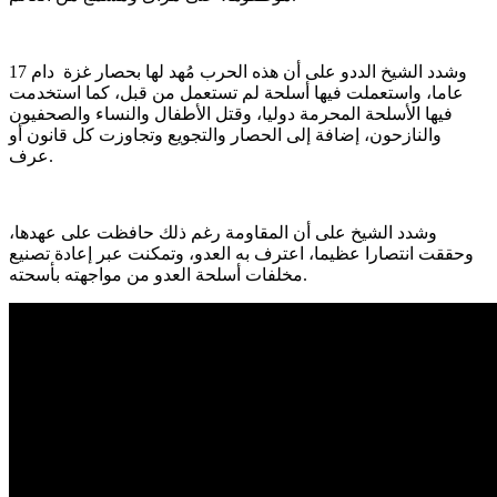
وشدد الشيخ الددو على أن هذه الحرب مُهد لها بحصار غزة دام 17
عاما، واستعملت فيها أسلحة لم تستعمل من قبل، كما استخدمت
فيها الأسلحة المحرمة دوليا، وقتل الأطفال والنساء والصحفيون
والنازحون، إضافة إلى الحصار والتجويع وتجاوزت كل قانون أو
عرف.
وشدد الشيخ على أن المقاومة رغم ذلك حافظت على عهدها،
وحققت انتصارا عظيما، اعترف به العدو، وتمكنت عبر إعادة تصنيع
مخلفات أسلحة العدو من مواجهته بأسحته.