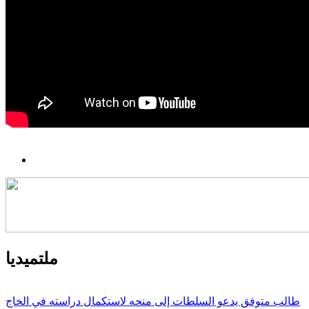
ملتميديا
طالب متوفق يدعو السلطات إلى منحه لاستكمال دراسته في الخاج