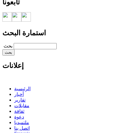
تابعونا
استمارة البحث
‏بحث ‏
إعلانات
الرئيسية
أخبار
تقارير
مقابلات
ثقافة
دعوة
ملتميديا
اتصل بنا