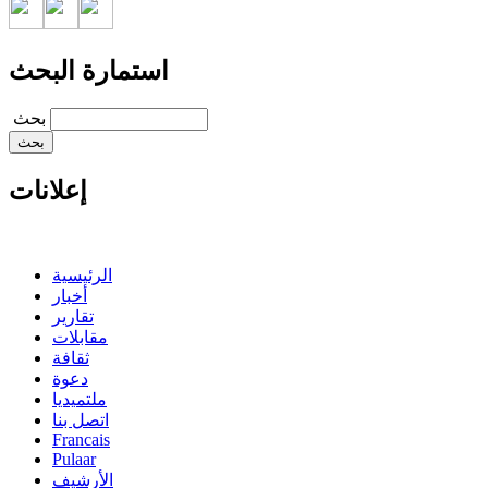
استمارة البحث
‏بحث ‏
إعلانات
الرئيسية
أخبار
تقارير
مقابلات
ثقافة
دعوة
ملتميديا
اتصل بنا
Francais
Pulaar
الأرشيف