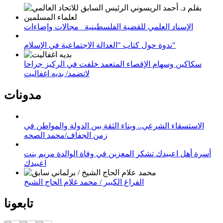
الإسناد العلمي للقضية الفلسطينية_ مجالات وإضاءات
ندوة حول كتاب "العدالة الاجتماعية في الإسلام"
سكاكين وسهام الإقصاء المتعمد خلفت في الركيز جراحا
لاتضمد/ بديه اغفاليت
مدونات
الاستسقاء الشرعي.. وبناء الثقة بين الدولة والمواطن في
زمن الجفاف/محمد الصحه
أسرة أهل اعبيدك تشكر المعزين في وفاة الوالدة مريم بنت
اعبيدك
الفراغ الكبير / محمد غلام الحاج الشيخ
تابعونا