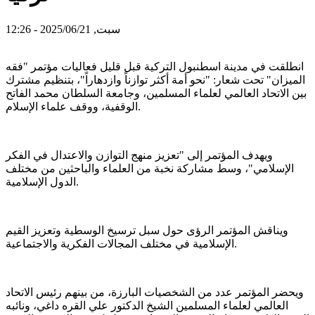
سبت, 2025/06/21 - 12:26
انطلقت في مدينة اسطنبول التركية قبل قليل فعاليات مؤتمر "فقه
الميزان" تحت شعار: "نحو أمة أكثر توازناً وازدهاراً"، بتنظيم مشترك
بين الاتحاد العالمي لعلماء المسلمين، وجامعة السلطان محمد الفاتح
الوقفية، ووقف علماء الإسلام.
ويهدف المؤتمر إلى "تعزيز منهج التوازن والاعتدال في الفكر
الإسلامي"، وسط مشاركة نخبة من العلماء والباحثين من مختلف
الدول الإسلامية.
ويناقش المؤتمر الرؤى حول سبل ترسيخ الوسطية وتعزيز القيم
الإسلامية في مختلف المجالات الفكرية والاجتماعية.
ويحضر المؤتمر عدد من الشخصيات البارزة، من بينهم رئيس الاتحاد
العالمي لعلماء المسلمين الشيخ الدكتور علي القره داغي، ونائبه