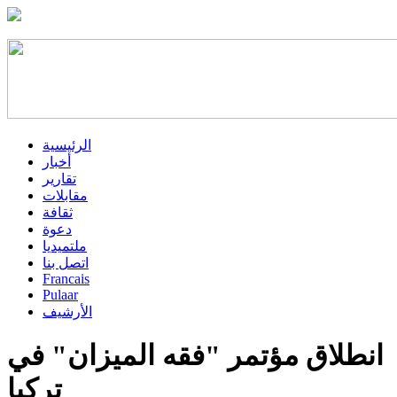
الرئيسية
أخبار
تقارير
مقابلات
ثقافة
دعوة
ملتميديا
اتصل بنا
Francais
Pulaar
الأرشيف
انطلاق مؤتمر "فقه الميزان" في
تركيا