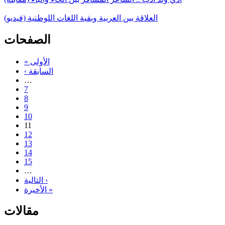
العلاقة بين العربية وبقية اللغات اللوطنية (فيديو)
الصفحات
« الأولى
‹ السابقة
…
7
8
9
10
11
12
13
14
15
…
التالية ›
الأخيرة »
مقالات