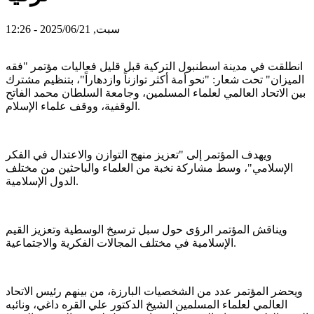
سبت, 2025/06/21 - 12:26
انطلقت في مدينة اسطنبول التركية قبل قليل فعاليات مؤتمر "فقه
الميزان" تحت شعار: "نحو أمة أكثر توازناً وازدهاراً"، بتنظيم مشترك
بين الاتحاد العالمي لعلماء المسلمين، وجامعة السلطان محمد الفاتح
الوقفية، ووقف علماء الإسلام.
ويهدف المؤتمر إلى "تعزيز منهج التوازن والاعتدال في الفكر
الإسلامي"، وسط مشاركة نخبة من العلماء والباحثين من مختلف
الدول الإسلامية.
ويناقش المؤتمر الرؤى حول سبل ترسيخ الوسطية وتعزيز القيم
الإسلامية في مختلف المجالات الفكرية والاجتماعية.
ويحضر المؤتمر عدد من الشخصيات البارزة، من بينهم رئيس الاتحاد
العالمي لعلماء المسلمين الشيخ الدكتور علي القره داغي، ونائبه