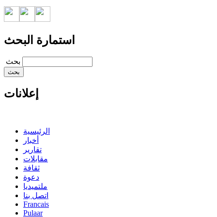
استمارة البحث
‏بحث ‏
إعلانات
الرئيسية
أخبار
تقارير
مقابلات
ثقافة
دعوة
ملتميديا
اتصل بنا
Francais
Pulaar