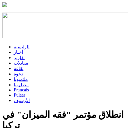
الرئيسية
أخبار
تقارير
مقابلات
ثقافة
دعوة
ملتميديا
اتصل بنا
Francais
Pulaar
الأرشيف
انطلاق مؤتمر "فقه الميزان" في
تركيا