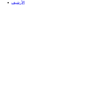
الأرشيف