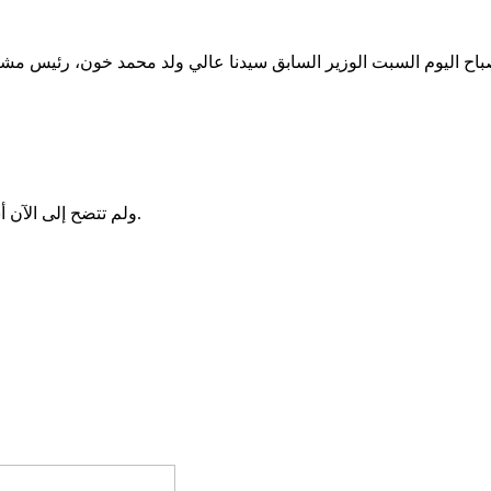
ولم تتضح إلى الآن أسباب اعتقال ولد محمد خونه الذي كان قد أفرج عنه قبل أسابيع قليلة.