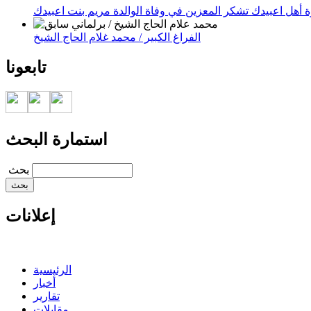
 أهل اعبيدك تشكر المعزين في وفاة الوالدة مريم بنت اعبيدك
الفراغ الكبير / محمد غلام الحاج الشيخ
تابعونا
استمارة البحث
‏بحث ‏
إعلانات
الرئيسية
أخبار
تقارير
مقابلات