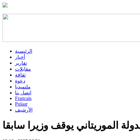
الرئيسية
أخبار
تقارير
مقابلات
ثقافة
دعوة
ملتميديا
اتصل بنا
Francais
Pulaar
الأرشيف
دولة الموريتاني يوقف وزيرا سابقا