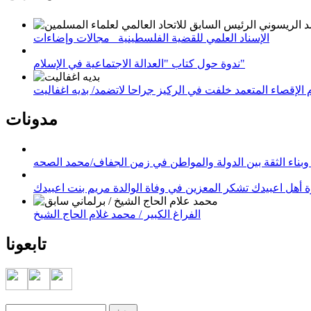
الإسناد العلمي للقضية الفلسطينية_ مجالات وإضاءات
ندوة حول كتاب "العدالة الاجتماعية في الإسلام"
لإقصاء المتعمد خلفت في الركيز جراحا لاتضمد/ بديه اغفاليت
مدونات
وبناء الثقة بين الدولة والمواطن في زمن الجفاف/محمد الصحه
 أهل اعبيدك تشكر المعزين في وفاة الوالدة مريم بنت اعبيدك
الفراغ الكبير / محمد غلام الحاج الشيخ
تابعونا
‏بحث ‏