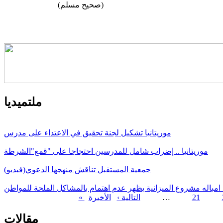
(صحيح مسلم)
ملتميديا
موريتانيا تشكيل لجنة تحقيق في الاعتداء على مدرس
موريتانيا .. إضراب شامل للمدرسين احتجاجا على "قمع"الشرطة
جمعية المستقبل تناقش منهجها الدعوي(فيديو)
 امباله مشروع الميزانية يظهر عدم اهتمام بالمشاكل الملحة للمواطن
21
…
التالية ›
الصفحات
مقالات