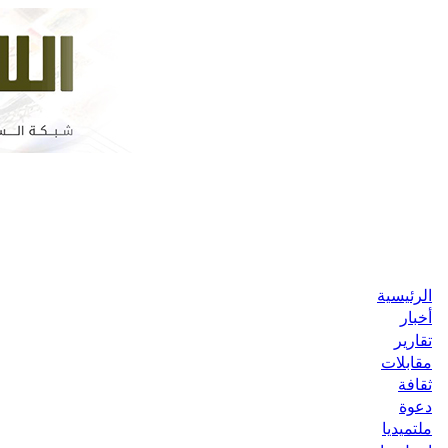
الرئيسية
أخبار
تقارير
مقابلات
ثقافة
دعوة
ملتميديا