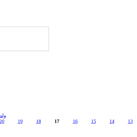
ولد
20
19
18
17
16
15
14
13