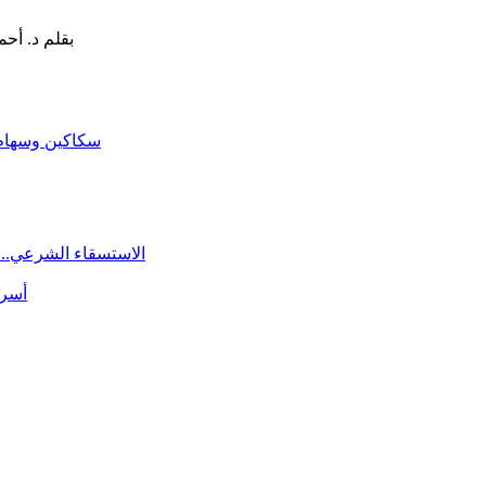
سكاكين وسهام ا
الاستسقاء الشرعي.. 
أسرة