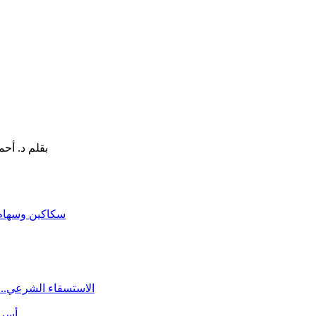
سكاكين وسهام ا
الاستسقاء الشرعي.. 
أسرة