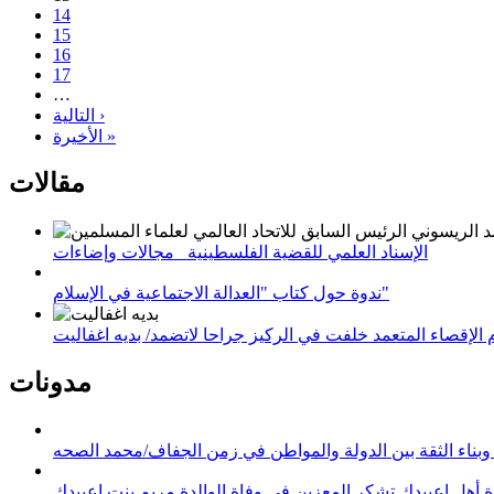
14
15
16
17
…
التالية ›
الأخيرة »
مقالات
الإسناد العلمي للقضية الفلسطينية_ مجالات وإضاءات
ندوة حول كتاب "العدالة الاجتماعية في الإسلام"
لإقصاء المتعمد خلفت في الركيز جراحا لاتضمد/ بديه اغفاليت
مدونات
وبناء الثقة بين الدولة والمواطن في زمن الجفاف/محمد الصحه
 أهل اعبيدك تشكر المعزين في وفاة الوالدة مريم بنت اعبيدك