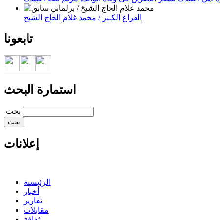
الفراغ الكبير / محمد غلام الحاج الشيخ
تابعونا
استمارة البحث
‏بحث ‏
إعلانات
الرئيسية
أخبار
تقارير
مقابلات
ثقافة