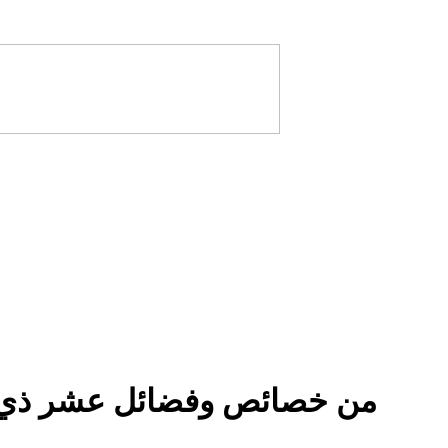
من خصائص وفضائل عشر ذي ا