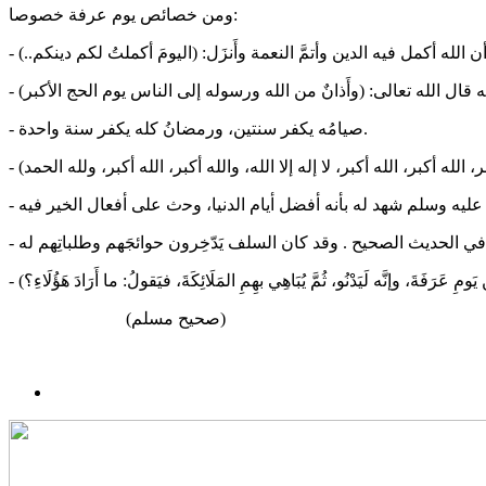
ومن خصائص يوم عرفة خصوصا:
- صيامُه يكفر سنتين، ورمضانُ كله يكفر سنة واحدة.
(صحيح مسلم)