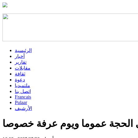
الرئيسية
أخبار
تقارير
مقابلات
ثقافة
دعوة
ملتميديا
اتصل بنا
Francais
Pulaar
الأرشيف
لحجة عموما ويوم عرفة خصوصا