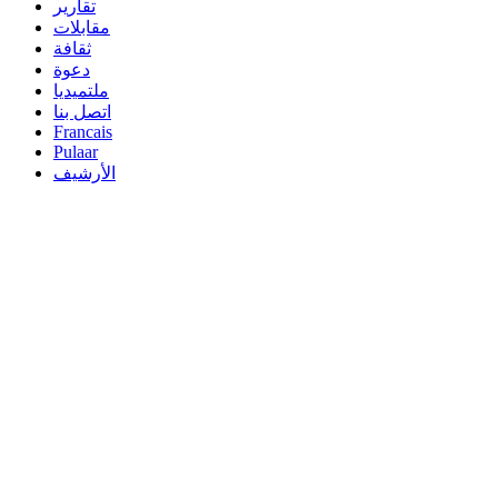
تقارير
مقابلات
ثقافة
دعوة
ملتميديا
اتصل بنا
Francais
Pulaar
الأرشيف