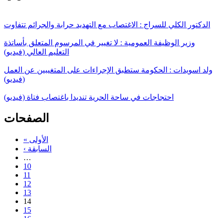
الدكتور الكلي للسراج : الاغتصاب مع التهديد حرابة والجرائم تتفاوت
وزير الوظيفة العمومية : لا تغيير في المرسوم المتعلق بأساتذة
التعليم العالي (فيديو)
ولد اسويدات : الحكومة ستطبق الإجراءات على المتغيبين عن العمل
(فيديو)
احتجاجات في ساحة الحرية تنديدا باغتصاب فتاة (فيديو)
الصفحات
« الأولى
‹ السابقة
…
10
11
12
13
14
15