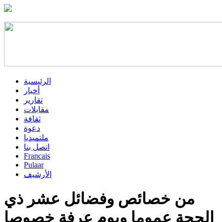
الرئيسية
أخبار
تقارير
مقابلات
ثقافة
دعوة
ملتميديا
اتصل بنا
Francais
Pulaar
الأرشيف
من خصائص وفضائل عشر ذي
الحجة عموما ويوم عرفة خصوصا