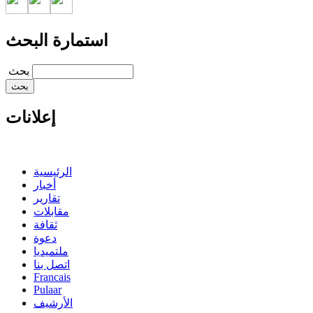
استمارة البحث
‏بحث ‏
إعلانات
الرئيسية
أخبار
تقارير
مقابلات
ثقافة
دعوة
ملتميديا
اتصل بنا
Francais
Pulaar
الأرشيف