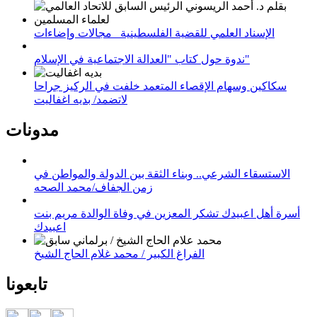
الإسناد العلمي للقضية الفلسطينية_ مجالات وإضاءات
ندوة حول كتاب "العدالة الاجتماعية في الإسلام"
سكاكين وسهام الإقصاء المتعمد خلفت في الركيز جراحا
لاتضمد/ بديه اغفاليت
مدونات
الاستسقاء الشرعي.. وبناء الثقة بين الدولة والمواطن في
زمن الجفاف/محمد الصحه
أسرة أهل اعبيدك تشكر المعزين في وفاة الوالدة مريم بنت
اعبيدك
الفراغ الكبير / محمد غلام الحاج الشيخ
تابعونا