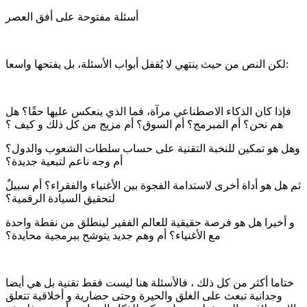
أسئلة مفتوحة على أفق العصر
لكن النص من حيث ينتهي لا يُقفل أبواب الأسئلة، بل يفتحها واسعا:
فإذا كان الذكاء الاصطناعي مرآة، فما الذي ينعكس عليها حقًا؟ هل
هم نحن؟ أم المبرمج؟ أم السوق؟ أم مزيج من كل ذلك و كيف ؟
وهل هو تمكين للنخبة التقنية على حساب سلطات الشعوب والدول؟
أم وجه ناعم لتبعية جديدة؟
ثم هل هو أداة أخرى لاستدامة الفجوة بين الأغنياء والفقراء؟ أم سبيلٌ
لتحقيق السيادة الرقمية؟
و أخيرا هل هو فرصة حقيقية للعالم الفقير لينطلق من نقطة واحدة
مع الأغنياء؟ أم وهم جديد يتوشح ببرمجية محايدة؟
ختاما أكثر من كل ذلك ، فالأسئلة هنا ليست فقط تقنية بل هي أيضا
وجدانية تبعث على الغلق والحيرة وحتى حضارية و أخلاقية تتعلق