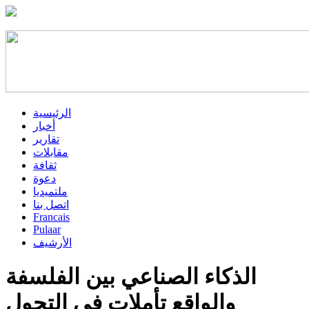
الرئيسية
أخبار
تقارير
مقابلات
ثقافة
دعوة
ملتميديا
اتصل بنا
Francais
Pulaar
الأرشيف
الذكاء الصناعي بين الفلسفة
والواقع تأملات في التحول