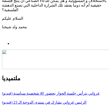
بالاستخلاف و المسؤولية و هل يمكن للذكاء الصناعي أن ينتج فلسفة
حقيقية أم أنه دوما يفتقد تلك الشرارة الداخلية التي تصنع الدهشة
الفلسفية؟
السلام عليكم
محمد ولد شيخنا
ملتميديا
غزواني يترأس جلسة الحوار بحضور 40 شخصية سياسية (فيديو)
الرئيس غزواني يشارك في منتدى الدوحة الـ 23 (فيديو)