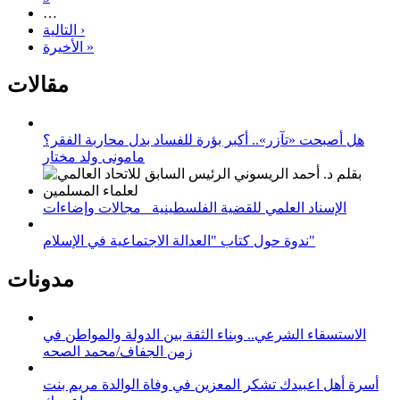
…
التالية ›
الأخيرة »
مقالات
هل أصبحت «تآزر».. أكبر بؤرة للفساد بدل محاربة الفقر؟
مامونى ولد مختار
الإسناد العلمي للقضية الفلسطينية_ مجالات وإضاءات
ندوة حول كتاب "العدالة الاجتماعية في الإسلام"
مدونات
الاستسقاء الشرعي.. وبناء الثقة بين الدولة والمواطن في
زمن الجفاف/محمد الصحه
أسرة أهل اعبيدك تشكر المعزين في وفاة الوالدة مريم بنت