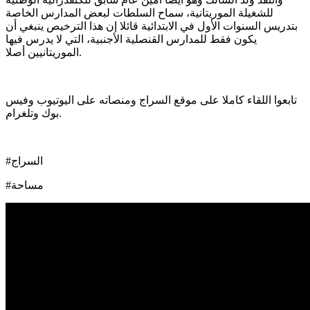
للشغيلة الموريتانية، سماح السلطات لبعض المدارس الخاصة
بتدريس السنوات الأول في الابتدائية قائلا إن هذا الترخيص ينبغي أن
يكون فقط للمدارس القنصلية الأجنبية، التي لا يدرس فيها
الموريتانيين أصلا.
تابعوا اللقاء كاملا على موقع السراج ومنصاته على اليوتيوب وفيس
بوك وتلغرام.
#السراج
#مساحة