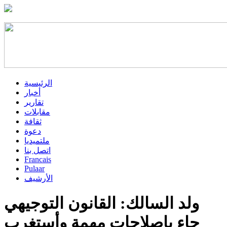
الرئيسية
أخبار
تقارير
مقابلات
ثقافة
دعوة
ملتميديا
اتصل بنا
Francais
Pulaar
الأرشيف
ولد السالك: القانون التوجيهي
جاء بإصلاحات مهمة وأستغرب