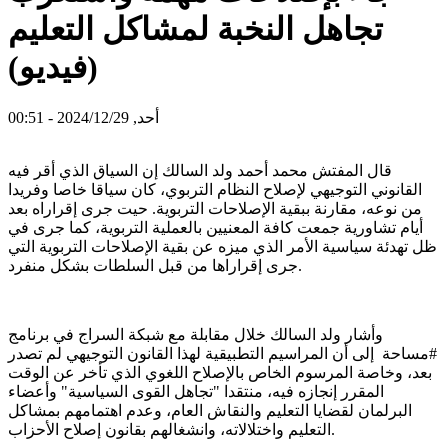
تجاهل النخبة لمشاكل التعليم
(فيديو)
أحد, 2024/12/29 - 00:51
قال المفتش محمد أحمد ولد السالك إن السياق الذي أقر فيه
القانوني التوجيهي لإصلاح النظام التربوي، كان سياقا خاصا وفريدا
من نوعه، مقارنة ببقية الإصلاحات التربوية. حيت جرى إقراراه بعد
أيام تشاورية جمعت كافة المعنيين بالعملية التربوية، كما جرى في
ظل تهدئة سياسية الأمر الذي ميزه عن بقية الإصلاحات التربوية التي
جرى إقراراها من قبل السلطات بشكل منفرد.
وأشار ولد السالك خلال مقابلة مع شبكة السراج في برنامج
#مساحة إلى أن المراسيم التطبيقية لهذا القانون التوجيهي لم تصدر
بعد، وخاصة المرسوم الخاص بالإصلاح اللغوي الذي تأخر عن الوقت
المقرر إنجازه فيه، منتقدا "تجاهل القوى السياسية" وأعضاء
البرلمان لقضايا التعليم والنقاش العام، وعدم اهتمامهم بمشاكل
التعليم واختلالاته، وانشغالهم بقانون إصلاح الأحزاب.