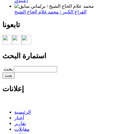
اعبيدك
الفراغ الكبير / محمد غلام الحاج الشيخ
تابعونا
استمارة البحث
‏بحث ‏
إعلانات
الرئيسية
أخبار
تقارير
مقابلات