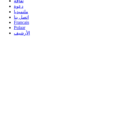
ثقافة
دعوة
ملتميديا
اتصل بنا
Francais
Pulaar
الأرشيف