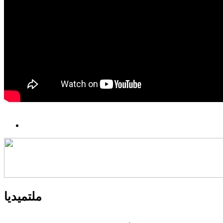
ملتميديا