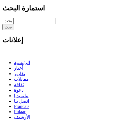
استمارة البحث
‏بحث ‏
إعلانات
الرئيسية
أخبار
تقارير
مقابلات
ثقافة
دعوة
ملتميديا
اتصل بنا
Francais
Pulaar
الأرشيف