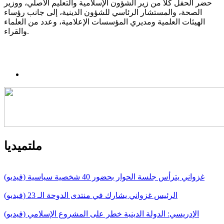
حضر الحفل كلا من زير الشؤون الإسلامية والتعليم الأصلي، ووزير
الصحة، والمستشار الرئاسي للشؤون الدينية، إلى جانب رؤساء
الهيئات العلمية ومديري المؤسسات الإعلامية، وعدد من العلماء
والقراء.
ملتميديا
غزواني يترأس جلسة الحوار بحضور 40 شخصية سياسية (فيديو)
الرئيس غزواني يشارك في منتدى الدوحة الـ 23 (فيديو)
الإدريسي: الدولة الدينية خطر على المشروع الإسلامي (فيديو)