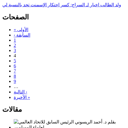
ولد الطالب اخيار لـ السراج: كسر احتكار الإسمنت تحد بالنسبة لي
الصفحات
« الأولى
‹ السابقة
1
2
3
4
5
6
7
8
9
…
التالية ›
الأخيرة »
مقالات