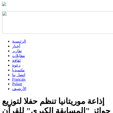
الرئيسية
أخبار
تقارير
مقابلات
ثقافة
دعوة
ملتميديا
اتصل بنا
Francais
Pulaar
الأرشيف
إذاعة موريتانيا تنظم حفلا لتوزيع
جوائز "المسابقة الكبرى" للقرآن