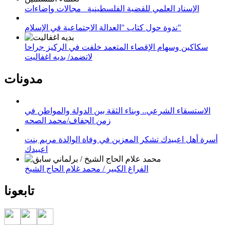
الإسناد العلمي للقضية الفلسطينية_ مجالات وإضاءات
ندوة حول كتاب "العدالة الاجتماعية في الإسلام"
سكاكين وسهام الإقصاء المتعمد خلفت في الركيز جراحا
لاتضمد/ بديه اغفاليت
مدونات
الاستسقاء الشرعي.. وبناء الثقة بين الدولة والمواطن في
زمن الجفاف/محمد الصحه
أسرة أهل اعبيدك تشكر المعزين في وفاة الوالدة مريم بنت
اعبيدك
الفراغ الكبير / محمد غلام الحاج الشيخ
تابعونا