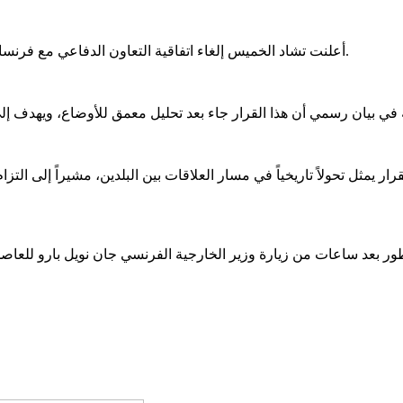
أعلنت تشاد الخميس إلغاء اتفاقية التعاون الدفاعي مع فرنسا، التي تم توقيعها لتعزيز الشراكة في مجالي الأمن والدفاع بين البلدين.
ار يمثل تحولاً تاريخياً في مسار العلاقات بين البلدين، مشيراً إلى التز