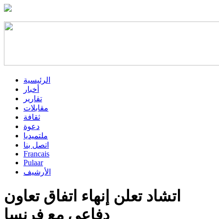
الرئيسية
أخبار
تقارير
مقابلات
ثقافة
دعوة
ملتميديا
اتصل بنا
Francais
Pulaar
الأرشيف
اتشاد تعلن إنهاء اتفاق تعاون
دفاعي مع فرنسا