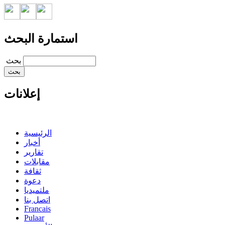
استمارة البحث
‏بحث ‏
إعلانات
الرئيسية
أخبار
تقارير
مقابلات
ثقافة
دعوة
ملتميديا
اتصل بنا
Francais
Pulaar