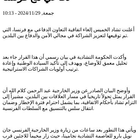
جمعة, 2024/11/29 - 10:13
أعلنت تشاد الخميس إلغاء اتفاقية التعاون الدفاعي مع فرنسا، التي
تم توقيعها لتعزيز الشراكة في مجالي الأمن والدفاع بين البلدين.
وأكدت الحكومة التشادية في بيان رسمي أن هذا القرار جاء بعد
تحليل معمق للأوضاع، ويهدف إلى تأكيد السيادة الوطنية وإعادة
ترتيب أولويات الشراكات الاستراتيجية.
وأوضح البيان الصادر عن وزير الخارجية عبد الرحمن كلام الله أن
القرار يمثل تحولاً تاريخياً في مسار العلاقات بين البلدين، مشيراً إلى
التزام تشاد بأحكام الاتفاقية، بما يشمل احترام فترة الإخطار وضمان
انتقال سلس بالتنسيق مع السلطات الفرنسية.
ويأتي هذا التطور بعد ساعات من زيارة وزير الخارجية الفرنسي جان
نويل بارو للعاصمة التشادية نجامينا، حيث زار مخيماً للاجئين قرب