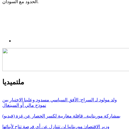
الحدود مع السودان.
ملتميديا
ولد مولود لـ السراج: الأفق السياسي مسدود وعلينا الاختيار بين
نموذج مالي أو السينغال
بمشاركة موريتانية.. قافلة مغاربية لكسر الحصار عن غزة (فيديو)
وزير الاقتصاد: موريتانيا لن تتنازل عن أي فرصة تتاح لأبنائها