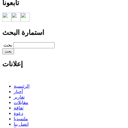
تابعونا
استمارة البحث
‏بحث ‏
إعلانات
الرئيسية
أخبار
تقارير
مقابلات
ثقافة
دعوة
ملتميديا
اتصل بنا