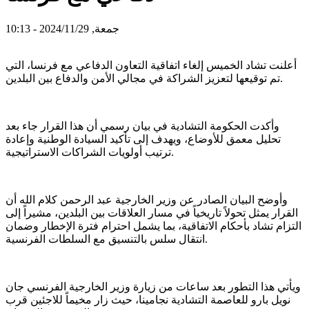
جمعة, 2024/11/29 - 10:13
أعلنت تشاد الخميس إلغاء اتفاقية التعاون الدفاعي مع فرنسا، التي
تم توقيعها لتعزيز الشراكة في مجالي الأمن والدفاع بين البلدين.
وأكدت الحكومة التشادية في بيان رسمي أن هذا القرار جاء بعد
تحليل معمق للأوضاع، ويهدف إلى تأكيد السيادة الوطنية وإعادة
ترتيب أولويات الشراكات الاستراتيجية.
وأوضح البيان الصادر عن وزير الخارجية عبد الرحمن كلام الله أن
القرار يمثل تحولاً تاريخياً في مسار العلاقات بين البلدين، مشيراً إلى
التزام تشاد بأحكام الاتفاقية، بما يشمل احترام فترة الإخطار وضمان
انتقال سلس بالتنسيق مع السلطات الفرنسية.
ويأتي هذا التطور بعد ساعات من زيارة وزير الخارجية الفرنسي جان
نويل بارو للعاصمة التشادية نجامينا، حيث زار مخيماً للاجئين قرب