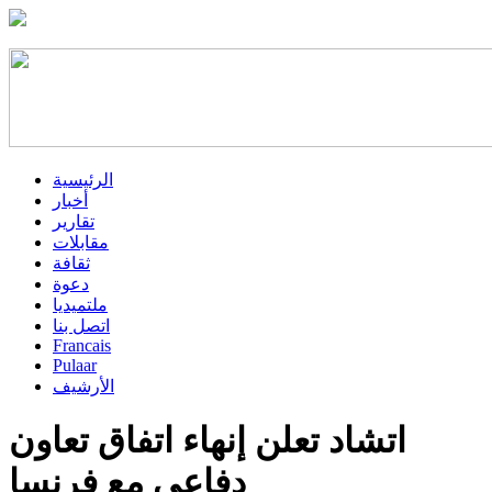
الرئيسية
أخبار
تقارير
مقابلات
ثقافة
دعوة
ملتميديا
اتصل بنا
Francais
Pulaar
الأرشيف
اتشاد تعلن إنهاء اتفاق تعاون
دفاعي مع فرنسا