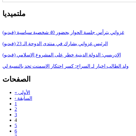
ملتميديا
غزواني يترأس جلسة الحوار بحضور 40 شخصية سياسية (فيديو)
الرئيس غزواني يشارك في منتدى الدوحة الـ 23 (فيديو)
الإدريسي: الدولة الدينية خطر على المشروع الإسلامي (فيديو)
ولد الطالب اخيار لـ السراج: كسر احتكار الإسمنت تحد بالنسبة لي
الصفحات
« الأولى
‹ السابقة
1
2
3
4
5
6