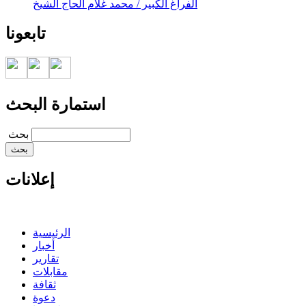
الفراغ الكبير / محمد غلام الحاج الشيخ
تابعونا
استمارة البحث
‏بحث ‏
إعلانات
الرئيسية
أخبار
تقارير
مقابلات
ثقافة
دعوة