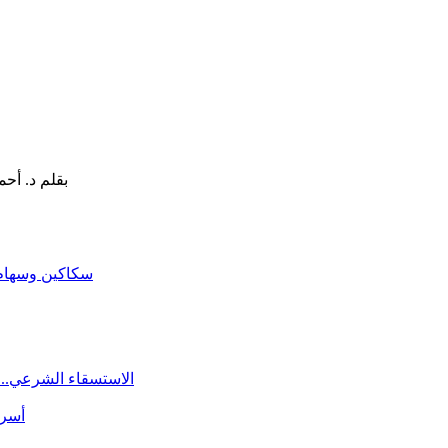
سكاكين وسهام ا
الاستسقاء الشرعي.. 
أسرة