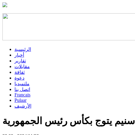
الرئيسية
أخبار
تقارير
مقابلات
ثقافة
دعوة
ملتميديا
اتصل بنا
Francais
Pulaar
الأرشيف
سنيم يتوج بكأس رئيس الجمهورية