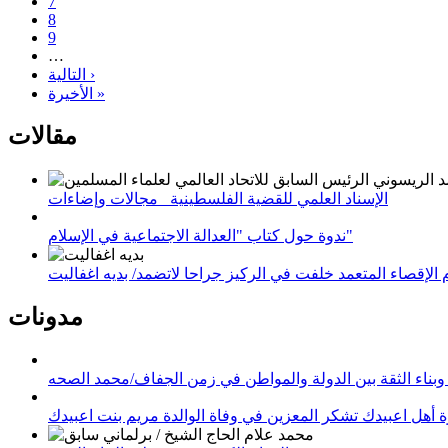
7
8
9
…
التالية ›
الأخيرة »
مقالات
الإسناد العلمي للقضية الفلسطينية_ مجالات وإضاءات
ندوة حول كتاب "العدالة الاجتماعية في الإسلام"
لإقصاء المتعمد خلفت في الركيز جراحا لاتضمد/ بديه اغفاليت
مدونات
وبناء الثقة بين الدولة والمواطن في زمن الجفاف/محمد الصحه
 أهل اعبيدك تشكر المعزين في وفاة الوالدة مريم بنت اعبيدك