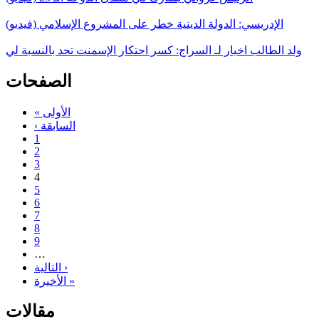
الإدريسي: الدولة الدينية خطر على المشروع الإسلامي (فيديو)
ولد الطالب اخيار لـ السراج: كسر احتكار الإسمنت تحد بالنسبة لي
الصفحات
« الأولى
‹ السابقة
1
2
3
4
5
6
7
8
9
…
التالية ›
الأخيرة »
مقالات