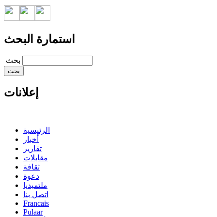
استمارة البحث
‏بحث ‏
إعلانات
الرئيسية
أخبار
تقارير
مقابلات
ثقافة
دعوة
ملتميديا
اتصل بنا
Francais
Pulaar