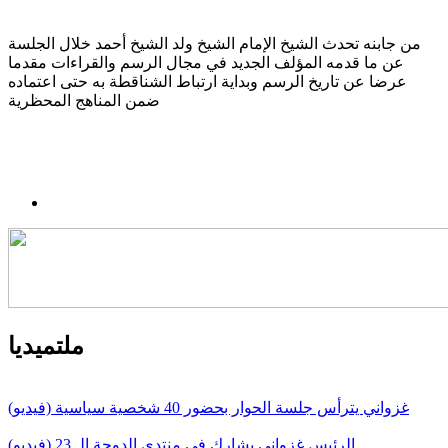
من جابنه تحدث الشيخ الإمام الشيخ ولد الشيخ أحمد خلال الجلسة
عن ما قدمه المؤلف الجديد في مجال الرسم والقراءات مقدما
عرضا عن تاريخ الرسم وبداية ارتباط الشناقطة به حتى اعتماده
ضمن المناهج المحظرية
ملتميديا
غزواني يترأس جلسة الحوار بحضور 40 شخصية سياسية (فيديو)
الرئيس غزواني يشارك في منتدى الدوحة الـ 23 (فيديو)