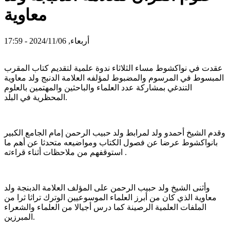
معاوية
أربعاء, 2024/11/06 - 17:59
عقدت في نواكشوط مساء الثلاثاء ندوة علمية لتقديم كتاب المقرب
المبسوط في المرسوم والمضبوط لمؤلفه العلامة الدنبج ولد معاوية
التندغي بمشاركة عدد العلماء والباحثين والمهتمين بالعلوم
المحظرية في البلد.
وقدم الشيخ أحمدو ولد لمرابط ولد حبيب الرحمن إمام الجامع الكبير
بانواكشوط عرضا عن فصول الكتاب ومواضيعه متحدثا عن أهم ما
استوقفهم من ملاحظات أثناء قراءته .
وأثنى الشيخ ولد حبيب الرحمن على المؤلف العلامة الدبنجة ولد
معاوية الذي كان من أبرز العلماء الموسوعيين الوترك تراثا ثرا من
الملفات العلمية الرصينة كما درس أجيالا من العلماء والشعراء
المبرزين.