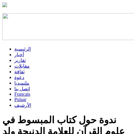
الرئيسية
أخبار
تقارير
مقابلات
ثقافة
دعوة
ملتميديا
اتصل بنا
Francais
Pulaar
الأرشيف
ندوة حول كتاب المبسوط في
علوم القرآن للعلامة الدنبجة ولد