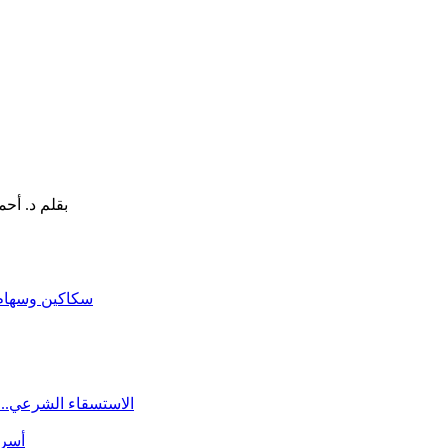
سكاكين وسهام ا
الاستسقاء الشرعي.. 
أسرة