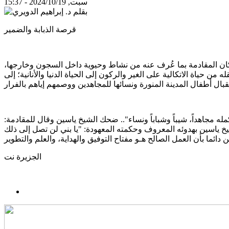
سبت, 2024/10/19 - 15:37
قرصة الذبابة والضمير
احدة بالسجون الإسرائيلية، وكان المقادمة بما عُرف عنه من نشاط وحيوية داخل السجون وخارجها،
اة الاتكالية على الغير والركون إلى الحياة الدنيا والأنانية؛ إلى
ه مجاهداً، شيباً وشباباً ونساء".. ضحك الشيخ ياسين وقال للمقادمة:
شيخ ياسين بهدوئه المعروف وحكمته المعهودة: "يا بني لن تصل إلى ذلك
الجزيرة نت