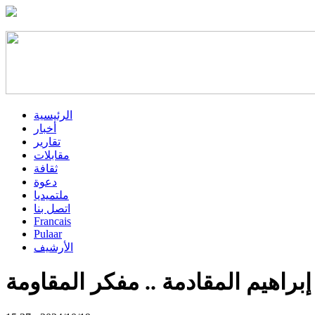
الرئيسية
أخبار
تقارير
مقابلات
ثقافة
دعوة
ملتميديا
اتصل بنا
Francais
Pulaar
الأرشيف
إبراهيم المقادمة .. مفكر المقاومة