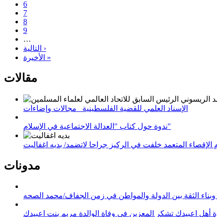
6
7
8
9
…
التالية ›
الأخيرة »
مقالات
الإسناد العلمي للقضية الفلسطينية_ مجالات وإضاءات
ندوة حول كتاب "العدالة الاجتماعية في الإسلام"
لإقصاء المتعمد خلفت في الركيز جراحا لاتضمد/ بديه اغفاليت
مدونات
وبناء الثقة بين الدولة والمواطن في زمن الجفاف/محمد الصحه
 أهل اعبيدك تشكر المعزين في وفاة الوالدة مريم بنت اعبيدك