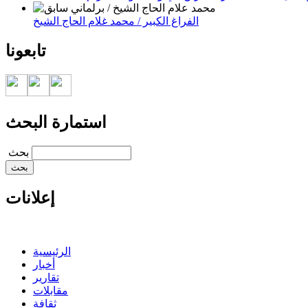
الفراغ الكبير / محمد غلام الحاج الشيخ
تابعونا
استمارة البحث
‏بحث ‏
إعلانات
الرئيسية
أخبار
تقارير
مقابلات
ثقافة