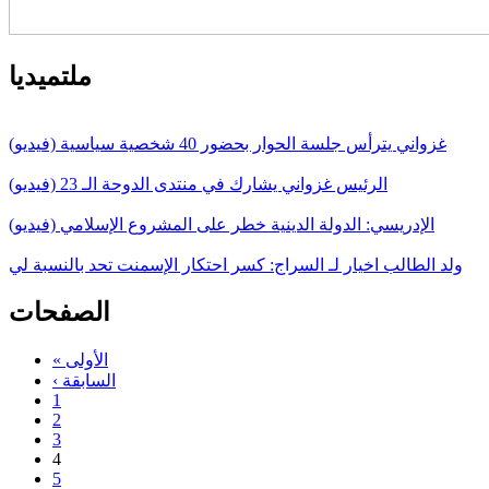
ملتميديا
غزواني يترأس جلسة الحوار بحضور 40 شخصية سياسية (فيديو)
الرئيس غزواني يشارك في منتدى الدوحة الـ 23 (فيديو)
الإدريسي: الدولة الدينية خطر على المشروع الإسلامي (فيديو)
ولد الطالب اخيار لـ السراج: كسر احتكار الإسمنت تحد بالنسبة لي
الصفحات
« الأولى
‹ السابقة
1
2
3
4
5