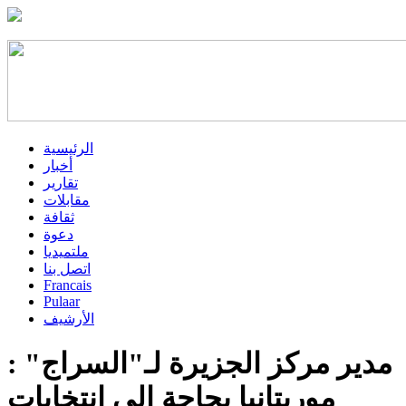
الرئيسية
أخبار
تقارير
مقابلات
ثقافة
دعوة
ملتميديا
اتصل بنا
Francais
Pulaar
الأرشيف
مدير مركز الجزيرة لـ"السراج" :
موريتانيا بحاجة إلى انتخابات