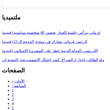
ملتميديا
غزواني يترأس جلسة الحوار بحضور 40 شخصية سياسية (فيديو)
الرئيس غزواني يشارك في منتدى الدوحة الـ 23 (فيديو)
الإدريسي: الدولة الدينية خطر على المشروع الإسلامي (فيديو)
ولد الطالب اخيار لـ السراج: كسر احتكار الإسمنت تحد بالنسبة لي
الصفحات
« الأولى
‹ السابقة
1
2
3
4
5