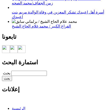
زمن الجفاف/محمد الصحه
أسرة أهل اعبيدك تشكر المعزين في وفاة الوالدة مريم بنت
اعبيدك
الفراغ الكبير / محمد غلام الحاج الشيخ
تابعونا
استمارة البحث
‏بحث ‏
إعلانات
الرئيسية