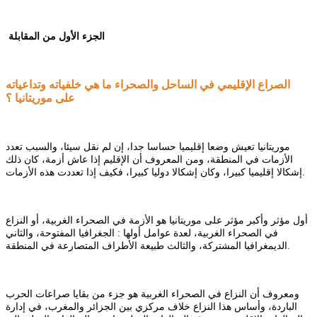
الجزء الأول من المقابلة
الصراع الإقليمي في الساحل والصحراء ما هي خلفياته وتداعياته
على موريتانيا ؟
موريتانيا تعيش وضعا إقليميا حساسا جدا، إن لم نقل سيئا، والسبب تعدد
الأزمات في المنطقة، ومن المعروف أن الإقليم إذا عاش أزمة، كان ذلك
إشكالا إقليميا كبيرا، وكان إشكالا دوليا كبيرا، فكيف إذا تعددت هذه الأزمات.
أول مؤثر وأكبر مؤثر على موريتانيا هو الأزمة في الصحراء الغربية، أو النزاع
في الصحراء الغربية، لعدة عوامل أولها : الجغرافيا المفتوحة، والثاني
الديمغرافيا المشتركة، والثالث طبيعة الأطراف المتصارعة في المنطقة.
ومعروف أن النزاع في الصحراء الغربية هو جزء من بقايا صراعات الحرب
الباردة، وأساس هذا النزاع خلاف مركزي بين الجزائر والمغرب، في إدارة