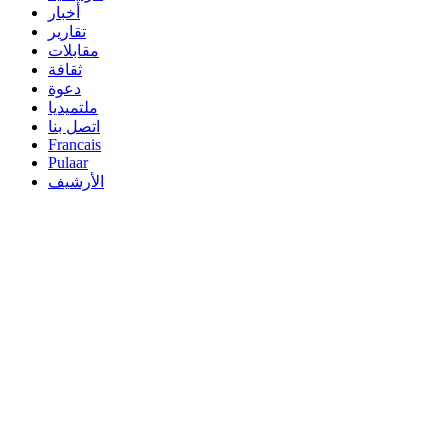
أخبار
تقارير
مقابلات
ثقافة
دعوة
ملتميديا
اتصل بنا
Francais
Pulaar
الأرشيف