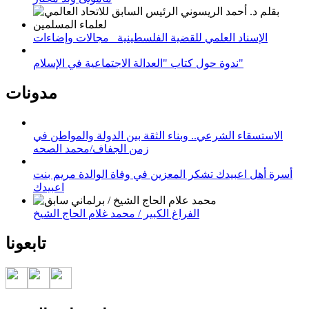
الإسناد العلمي للقضية الفلسطينية_ مجالات وإضاءات
ندوة حول كتاب "العدالة الاجتماعية في الإسلام"
مدونات
الاستسقاء الشرعي.. وبناء الثقة بين الدولة والمواطن في
زمن الجفاف/محمد الصحه
أسرة أهل اعبيدك تشكر المعزين في وفاة الوالدة مريم بنت
اعبيدك
الفراغ الكبير / محمد غلام الحاج الشيخ
تابعونا