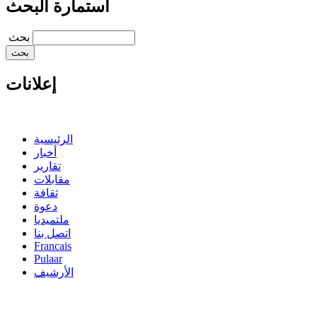
استمارة البحث
‏بحث ‏
إعلانات
الرئيسية
أخبار
تقارير
مقابلات
ثقافة
دعوة
ملتميديا
اتصل بنا
Francais
Pulaar
الأرشيف