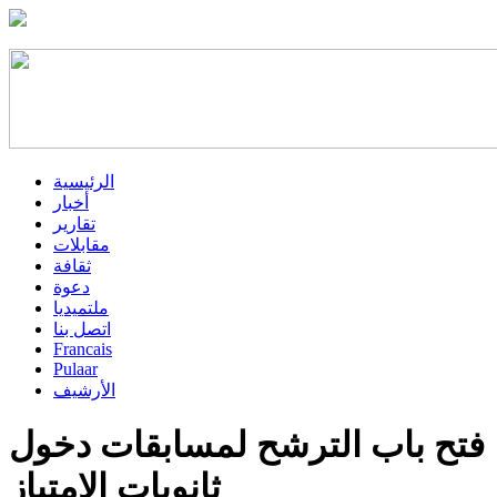
الرئيسية
أخبار
تقارير
مقابلات
ثقافة
دعوة
ملتميديا
اتصل بنا
Francais
Pulaar
الأرشيف
فتح باب الترشح لمسابقات دخول
ثانويات الامتياز