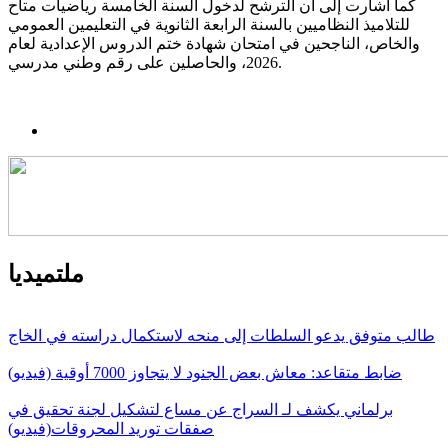
كما أشارت إلى أن الترشح لدخول السنة الخامسة رياضيات متاح
للتلاميذ النظاميين بالسنة الرابعة الثانوية في التعليمين العمومي
والخاص، الناجحين في امتحان شهادة ختم الدروس الإعدادية لعام
2026، والحاصلين على رقم وطني مدرسي.
ملتميديا
طالب متوفق يدعو السلطات إلى منحه لاستكمال دراسته في الخاج
ضابط متقاعد: معاش بعض الجنود لا يتجاوز 7000 أوقية (فيديو)
برلماني يكشف لـ السراج عن مساع لتشكيل لجنة تحقيق في
صفقات توريد المحروقات(فيديو)