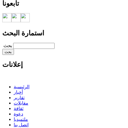
تابعونا
استمارة البحث
‏بحث ‏
إعلانات
الرئيسية
أخبار
تقارير
مقابلات
ثقافة
دعوة
ملتميديا
اتصل بنا