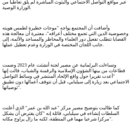
عبر مواقع التواصل الاجتماعي والبثوث المباشرة لم يلق تعاطيا من
الوزارة الوصية.
وأضافت أن المجتمع يواجه "موجات خطيرة لطمس هويته
وخصوصية الدين التي تجمع مختلف أعراقه"، معتبرة أن معالجة هذه
القضايا تتطلب تفعيل دور العلماء والمحاظر والمساجد والأئمة، إلى
جانب اللجان المختصة في الوزارة وعدم تعطيل عملها.
وتساءلت البرلمانية عن مصير لجنة أنشئت عام 2023 وضمت
قطاعات من بينها الشؤون الإسلامية والرقمنة والشباب، قالت إنها
"أعدت تقريرا حول واقع الإلحاد المنتشر في وسائط التواصل
الاجتماعي بعد زيارة إلى سيلبابي، قبل أن تتوقف أعمالها دون تطبيق
توصياتها".
كما طالبت بتوضيح مصير مركز "عبد الله بن عمر" الذي أعلنت
السلطات إنشاءه في سيلبابي، قائلة إنه "كان يفترض أن يشكل
مركزا شرعيا مهما في المنطقة، لكنه ما زال يراوح مكانه".