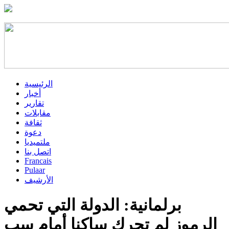
الرئيسية
أخبار
تقارير
مقابلات
ثقافة
دعوة
ملتميديا
اتصل بنا
Francais
Pulaar
الأرشيف
برلمانية: الدولة التي تحمي
الرموز لم تحرك ساكنا أمام سب