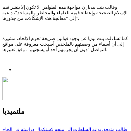
وقالت بنت بيديا إن مواجهة هذه الظواهر "لا تكون إلا بنشر قيم
الإسلام الصحيحة وإعطاء قيمة للعلماء والمحاظر والمساجد"، داعية
إلى "معالجة هذه الإشكالات من جذورها".
كما تساءلت بنت بيديا عن وجود قوانين صريحة تجرم الإلحاد، مشيرة
إلى أن أسماء من وصفتهم بالملحدين أصبحت معروفة على مواقع
التواصل "دون أن يجرمهم أحد أو يسجنهم"، وفق تعبيرها.
ملتميديا
طالب متوفق يدعو السلطات إلى منحه لاستكمال دراسته في الخاج