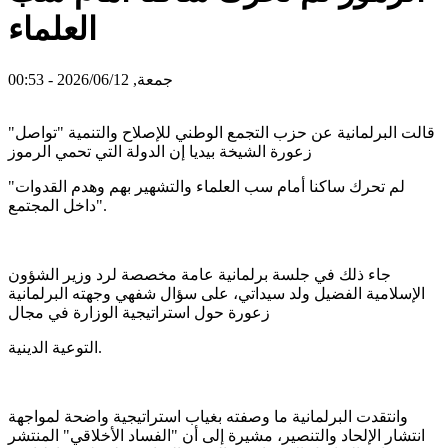
العلماء
جمعة, 2026/06/12 - 00:53
قالت البرلمانية عن حزب التجمع الوطني للإصلاح والتنمية "تواصل"
زعورة الشيخة بيديا إن الدولة التي تحمي الرموز
"لم تحرك ساكنا أمام سب العلماء والتشهير بهم وهدم القدوات
داخل المجتمع".
جاء ذلك في جلسة برلمانية عامة مخصصة لرد وزير الشؤون
الإسلامية الفضيل ولد سيداتي، على سؤال شفهي وجهته البرلمانية
زعورة حول استراتيجية الوزارة في مجال
التوعية الدينية.
وانتقدت البرلمانية ما وصفته بغياب استراتيجية واضحة لمواجهة
انتشار الإلحاد والتنصير، مشيرة إلى أن "الفساد الأخلاقي" المنتشر