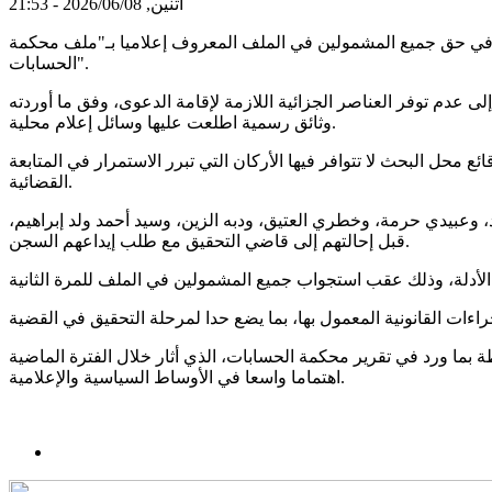
اثنين, 2026/06/08 - 21:53
ية في حق جميع المشمولين في الملف المعروف إعلاميا بـ"ملف محكمة
الحسابات".
عدم توفر العناصر الجزائية اللازمة لإقامة الدعوى، وفق ما أوردته
وثائق رسمية اطلعت عليها وسائل إعلام محلية.
 محل البحث لا تتوافر فيها الأركان التي تبرر الاستمرار في المتابعة
القضائية.
 وعبيدي حرمة، وخطري العتيق، ودبه الزين، وسيد أحمد ولد إبراهيم،
قبل إحالتهم إلى قاضي التحقيق مع طلب إيداعهم السجن.
ة بما ورد في تقرير محكمة الحسابات، الذي أثار خلال الفترة الماضية
اهتماما واسعا في الأوساط السياسية والإعلامية.