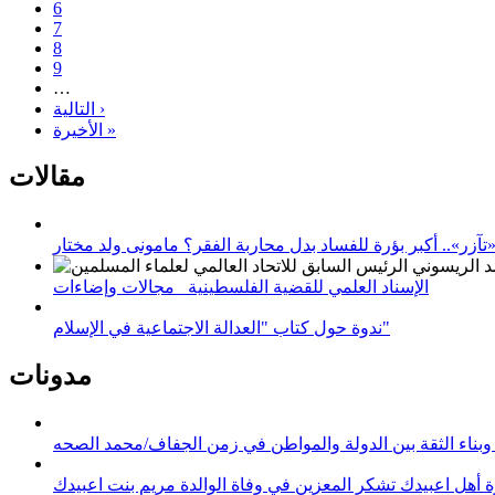
6
7
8
9
…
التالية ›
الأخيرة »
مقالات
زر».. أكبر بؤرة للفساد بدل محاربة الفقر؟ مامونى ولد مختار
الإسناد العلمي للقضية الفلسطينية_ مجالات وإضاءات
ندوة حول كتاب "العدالة الاجتماعية في الإسلام"
مدونات
وبناء الثقة بين الدولة والمواطن في زمن الجفاف/محمد الصحه
 أهل اعبيدك تشكر المعزين في وفاة الوالدة مريم بنت اعبيدك