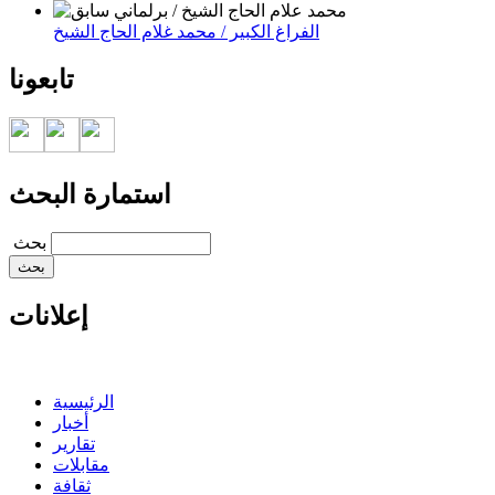
الفراغ الكبير / محمد غلام الحاج الشيخ
تابعونا
استمارة البحث
‏بحث ‏
إعلانات
الرئيسية
أخبار
تقارير
مقابلات
ثقافة