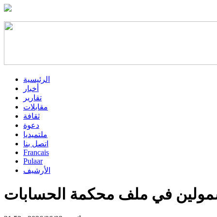
الرئيسية
أخبار
تقارير
مقابلات
ثقافة
دعوة
ملتميديا
اتصل بنا
Francais
Pulaar
الأرشيف
شمولين في ملف محكمة الحسابات