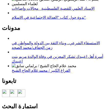
الإسناد العلمي للقضية الفلسطينية_ مجالات وإضاءات
ندوة حول كتاب "العدالة الاجتماعية في الإسلام"
مدونات
الاستسقاء الشرعي.. وبناء الثقة بين الدولة والمواطن في
زمن الجفاف/محمد الصحه
أسرة أهل اعبيدك تشكر المعزين في وفاة الوالدة مريم بنت
اعبيدك
الفراغ الكبير / محمد غلام الحاج الشيخ
تابعونا
استمارة البحث