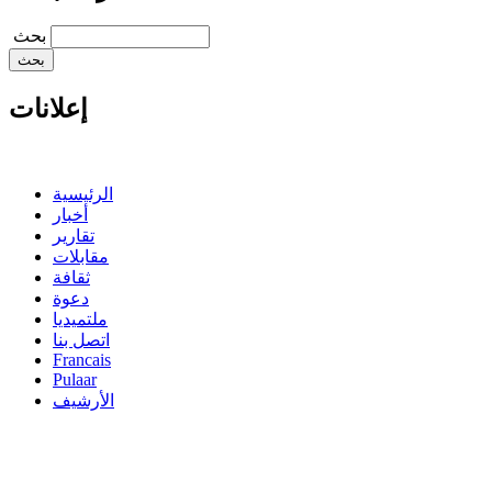
‏بحث ‏
إعلانات
الرئيسية
أخبار
تقارير
مقابلات
ثقافة
دعوة
ملتميديا
اتصل بنا
Francais
Pulaar
الأرشيف