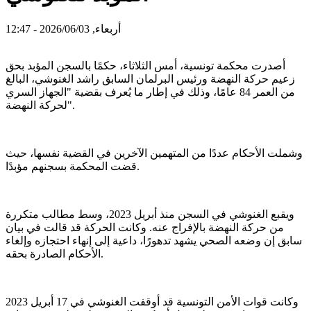
أربعاء, 2026/06/03 - 12:47
أصدرت محكمة تونسية، أمس الثلاثاء، حكمًا بالسجن المؤبد بحق
زعيم حركة النهضة ورئيس البرلمان السابق راشد الغنوشي، البالغ
من العمر 84 عامًا، وذلك في إطار ما يُعرف بقضية "الجهاز السري
لحركة النهضة".
وشملت الأحكام عددًا من المتهمين الآخرين في القضية نفسها، حيث
قضت المحكمة بسجنهم مؤبدًا.
ويقبع الغنوشي في السجن منذ أبريل 2023، وسط مطالب متكررة
من حركة النهضة بالإفراج عنه. وكانت الحركة قد قالت في بيان
سابق إن وضعه الصحي يشهد تدهورًا، داعية إلى إنهاء احتجازه وإلغاء
الأحكام الصادرة بحقه.
وكانت قوات الأمن التونسية قد أوقفت الغنوشي في 17 أبريل 2023