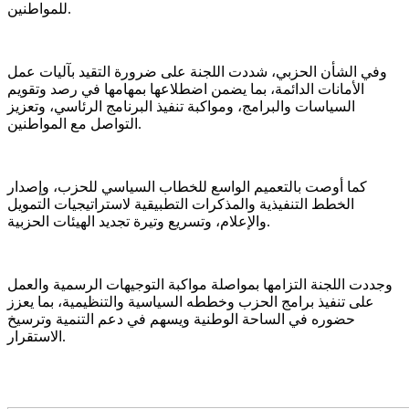
للمواطنين.
وفي الشأن الحزبي، شددت اللجنة على ضرورة التقيد بآليات عمل
الأمانات الدائمة، بما يضمن اضطلاعها بمهامها في رصد وتقويم
السياسات والبرامج، ومواكبة تنفيذ البرنامج الرئاسي، وتعزيز
التواصل مع المواطنين.
كما أوصت بالتعميم الواسع للخطاب السياسي للحزب، وإصدار
الخطط التنفيذية والمذكرات التطبيقية لاستراتيجيات التمويل
والإعلام، وتسريع وتيرة تجديد الهيئات الحزبية.
وجددت اللجنة التزامها بمواصلة مواكبة التوجيهات الرسمية والعمل
على تنفيذ برامج الحزب وخططه السياسية والتنظيمية، بما يعزز
حضوره في الساحة الوطنية ويسهم في دعم التنمية وترسيخ
الاستقرار.