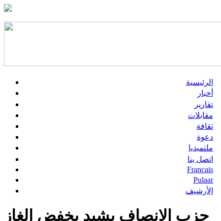
الرئيسية
أخبار
تقارير
مقابلات
ثقافة
دعوة
ملتميديا
اتصل بنا
Francais
Pulaar
الأرشيف
حزب الإنصاف يشيد بخفض الغاز