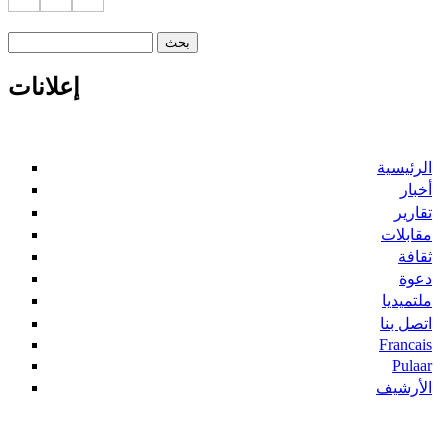
‏بحث ‏
استمارة البحث
إعلانات
الرئيسية
أخبار
تقارير
مقابلات
ثقافة
دعوة
ملتميديا
اتصل بنا
Francais
Pulaar
الأرشيف