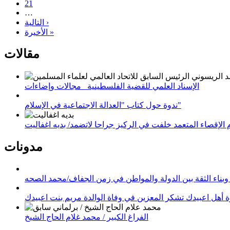
21
…
التالية ›
الأخيرة »
مقالات
الإسناد العلمي للقضية الفلسطينية_ مجالات وإضاءات
ندوة حول كتاب "العدالة الاجتماعية في الإسلام"
لإقصاء المتعمد خلفت في الركيز جراحا لاتضمد/ بديه اغفاليت
مدونات
وبناء الثقة بين الدولة والمواطن في زمن الجفاف/محمد الصحه
 أهل اعبيدك تشكر المعزين في وفاة الوالدة مريم بنت اعبيدك
الفراغ الكبير / محمد غلام الحاج الشيخ