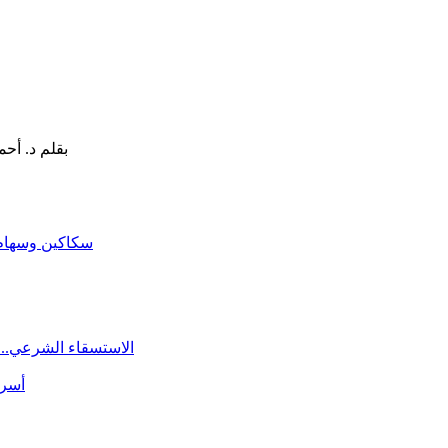
سكاكين وسهام ا
الاستسقاء الشرعي.. 
أسرة