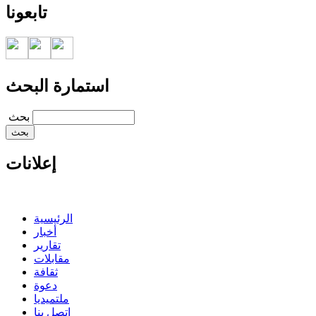
تابعونا
استمارة البحث
‏بحث ‏
إعلانات
الرئيسية
أخبار
تقارير
مقابلات
ثقافة
دعوة
ملتميديا
اتصل بنا