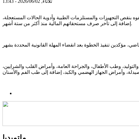
ثلاثاء, 2026/06/02 - 13:43
إضراب عن العمل ابتداءً من 13 يونيو الجاري، احتجاجًا على ما وصفوه بنقص التجهيزات والمستلزمات الطبية وأدوية الحالات المستعجلة،
إضافة إلى تأخر صرف مستحقاتهم المالية منذ أكثر من ستة أشهر.
التوليد، وطب الأطفال، والجراحة العامة، وأمراض القلب والشرايين،
ملتميديا